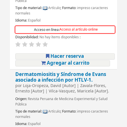
Pública
Tipo de material:
Artículo
; Formato:
impreso caracteres
normales
Idioma:
Español
Acceso al artículo online
Acceso en línea:
Disponibilidad:
No hay ítems disponibles
:
Hacer reserva
Agregar al carrito
Dermatomiositis y Síndrome de Evans
asociado a infección por HTLV-1.
por
Loja-Oropeza, David
[Autor]
|
Zavala-Flores,
Ernesto
[Autor]
|
Vilca-Vasquez, Maricela
[Autor]
.
Origen:
Revista Peruana de Medicina Experimental y Salud
Pública
Tipo de material:
Artículo
; Formato:
impreso caracteres
normales
Idioma:
Español