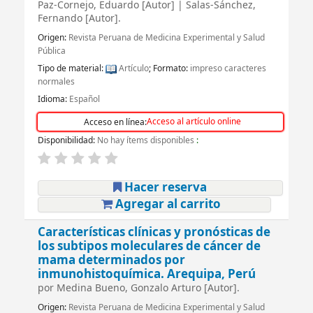
Paz-Cornejo, Eduardo
[Autor]
|
Salas-Sánchez,
Fernando
[Autor]
.
Origen:
Revista Peruana de Medicina Experimental y Salud
Pública
Tipo de material:
Artículo
; Formato:
impreso caracteres
normales
Idioma:
Español
Acceso al artículo online
Acceso en línea:
Disponibilidad:
No hay ítems disponibles
:
Hacer reserva
Agregar al carrito
Características clínicas y pronósticas de
los subtipos moleculares de cáncer de
mama determinados por
inmunohistoquímica. Arequipa, Perú
por
Medina Bueno, Gonzalo Arturo
[Autor]
.
Origen:
Revista Peruana de Medicina Experimental y Salud