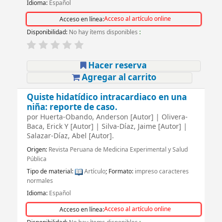
Idioma:
Español
Acceso al artículo online
Acceso en línea:
Disponibilidad:
No hay ítems disponibles
:
Hacer reserva
Agregar al carrito
Quiste hidatídico intracardiaco en una
niña: reporte de caso.
por
Huerta-Obando, Anderson
[Autor]
|
Olivera-
Baca, Erick Y
[Autor]
|
Silva-Díaz, Jaime
[Autor]
|
Salazar-Díaz, Abel
[Autor]
.
Origen:
Revista Peruana de Medicina Experimental y Salud
Pública
Tipo de material:
Artículo
; Formato:
impreso caracteres
normales
Idioma:
Español
Acceso al artículo online
Acceso en línea: