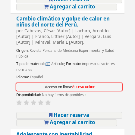
Agregar al carrito
Cambio climático y golpe de calor en
niños del norte del Perú.
por
Cabezas, César
[Autor]
|
Lachira, Arnaldo
[Autor]
|
Franco, Littner
[Autor]
|
Vergara, Luis
[Autor]
|
Miraval, María L
[Autor]
.
Origen:
Revista Peruana de Medicina Experimental y Salud
Pública
Tipo de material:
Artículo
; Formato:
impreso caracteres
normales
Idioma:
Español
Acceso online
Acceso en línea:
Disponibilidad:
No hay ítems disponibles
:
Hacer reserva
Agregar al carrito
Adolescente con inestabilidad