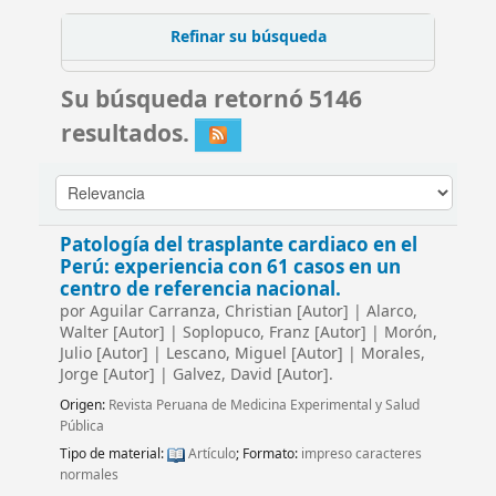
Refinar su búsqueda
Su búsqueda retornó 5146
resultados.
Patología del trasplante cardiaco en el
Perú: experiencia con 61 casos en un
centro de referencia nacional.
por
Aguilar Carranza, Christian
[Autor]
|
Alarco,
Walter
[Autor]
|
Soplopuco, Franz
[Autor]
|
Morón,
Julio
[Autor]
|
Lescano, Miguel
[Autor]
|
Morales,
Jorge
[Autor]
|
Galvez, David
[Autor]
.
Origen:
Revista Peruana de Medicina Experimental y Salud
Pública
Tipo de material:
Artículo
; Formato:
impreso caracteres
normales