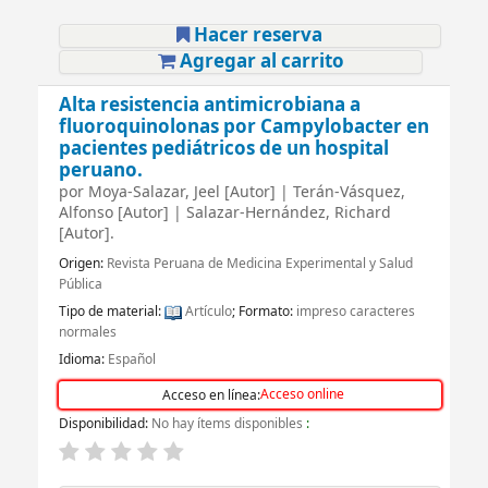
Hacer reserva
Agregar al carrito
Alta resistencia antimicrobiana a
fluoroquinolonas por Campylobacter en
pacientes pediátricos de un hospital
peruano.
por
Moya-Salazar, Jeel
[Autor]
|
Terán-Vásquez,
Alfonso
[Autor]
|
Salazar-Hernández, Richard
[Autor]
.
Origen:
Revista Peruana de Medicina Experimental y Salud
Pública
Tipo de material:
Artículo
; Formato:
impreso caracteres
normales
Idioma:
Español
Acceso online
Acceso en línea:
Disponibilidad:
No hay ítems disponibles
: