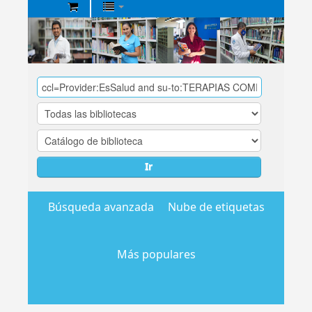
Biblioteca
Central
EsSalud
Ir
Búsqueda avanzada
Nube de etiquetas
Más populares