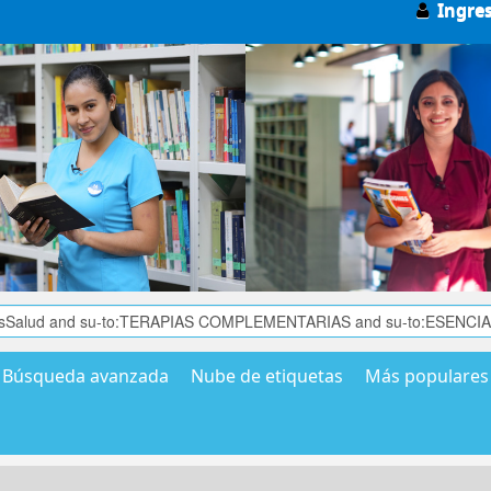
Ingre
Búsqueda avanzada
Nube de etiquetas
Más populares