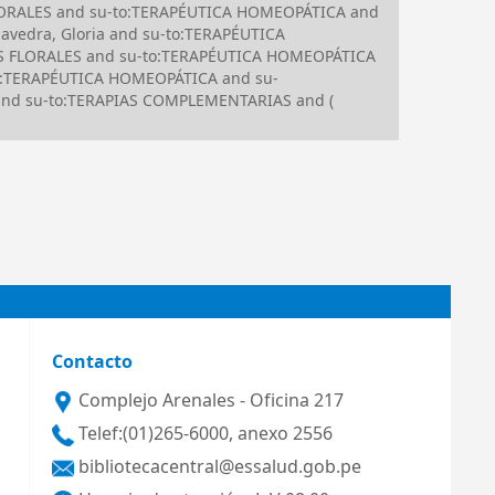
FLORALES and su-to:TERAPÉUTICA HOMEOPÁTICA and
avedra, Gloria and su-to:TERAPÉUTICA
IAS FLORALES and su-to:TERAPÉUTICA HOMEOPÁTICA
to:TERAPÉUTICA HOMEOPÁTICA and su-
a and su-to:TERAPIAS COMPLEMENTARIAS and (
Contacto
Complejo Arenales - Oficina 217
Telef:(01)265-6000, anexo 2556
bibliotecacentral@essalud.gob.pe