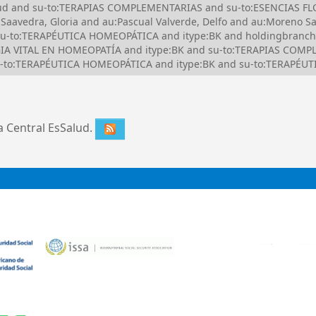
Salud and su-to:TERAPIAS COMPLEMENTARIAS and su-to:ESENCIAS 
vedra, Gloria and au:Pascual Valverde, Delfo and au:Moreno Sa
su-to:TERAPÉUTICA HOMEOPÁTICA and itype:BK and holdingbranch:
IA VITAL EN HOMEOPATÍA and itype:BK and su-to:TERAPIAS COMP
u-to:TERAPÉUTICA HOMEOPÁTICA and itype:BK and su-to:TERAPÉUTI
ca Central EsSalud.