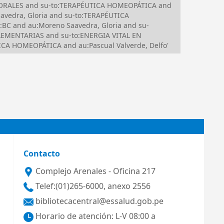
FLORALES and su-to:TERAPÉUTICA HOMEOPÁTICA and
avedra, Gloria and su-to:TERAPÉUTICA
BC and au:Moreno Saavedra, Gloria and su-
LEMENTARIAS and su-to:ENERGIA VITAL EN
CA HOMEOPÁTICA and au:Pascual Valverde, Delfo'
Contacto
Complejo Arenales - Oficina 217
Telef:(01)265-6000, anexo 2556
bibliotecacentral@essalud.gob.pe
Horario de atención: L-V 08:00 a