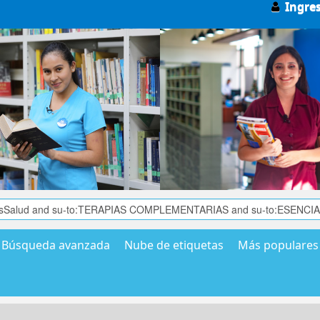
Ingre
Búsqueda avanzada
Nube de etiquetas
Más populares