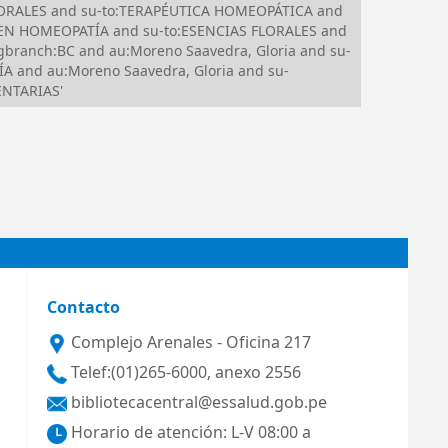
FLORALES and su-to:TERAPÉUTICA HOMEOPÁTICA and
 EN HOMEOPATÍA and su-to:ESENCIAS FLORALES and
branch:BC and au:Moreno Saavedra, Gloria and su-
 and au:Moreno Saavedra, Gloria and su-
ENTARIAS'
Contacto
Complejo Arenales - Oficina 217
Telef:(01)265-6000, anexo 2556
bibliotecacentral@essalud.gob.pe
Horario de atención: L-V 08:00 a