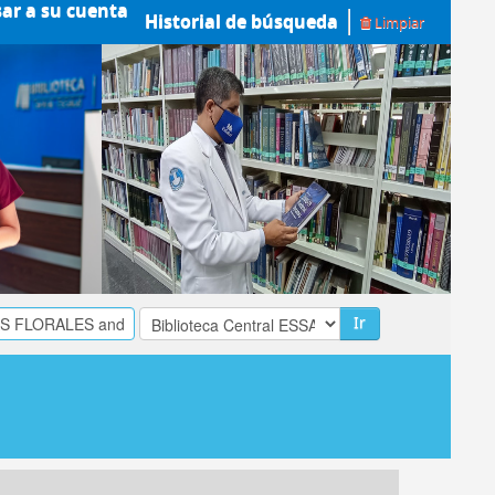
sar a su cuenta
Historial de búsqueda
Limpiar
Ir