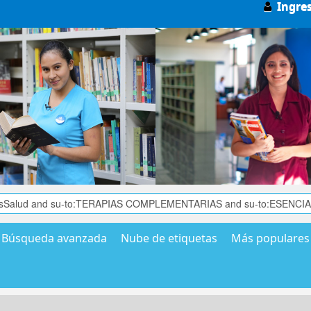
Ingre
Búsqueda avanzada
Nube de etiquetas
Más populares