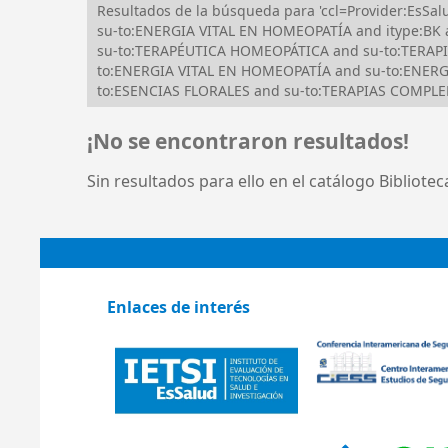
Resultados de la búsqueda para 'ccl=Provider:Es
su-to:ENERGIA VITAL EN HOMEOPATÍA and itype:BK
su-to:TERAPÉUTICA HOMEOPÁTICA and su-to:TERAPIA
to:ENERGIA VITAL EN HOMEOPATÍA and su-to:ENERG
to:ESENCIAS FLORALES and su-to:TERAPIAS COMPL
¡No se encontraron resultados!
Sin resultados para ello en el catálogo Bibliote
Enlaces de interés