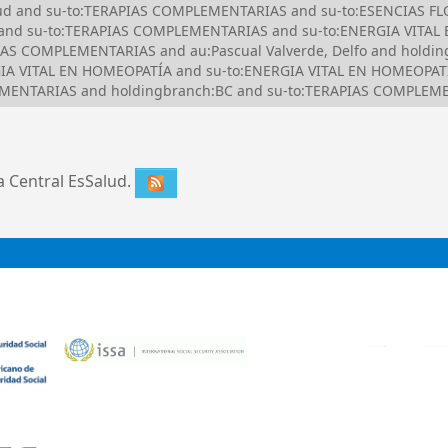
Salud and su-to:TERAPIAS COMPLEMENTARIAS and su-to:ESENCIAS 
 and su-to:TERAPIAS COMPLEMENTARIAS and su-to:ENERGIA VITAL
S COMPLEMENTARIAS and au:Pascual Valverde, Delfo and holding
IA VITAL EN HOMEOPATÍA and su-to:ENERGIA VITAL EN HOMEOPATÍA
EMENTARIAS and holdingbranch:BC and su-to:TERAPIAS COMPLEM
ca Central EsSalud.