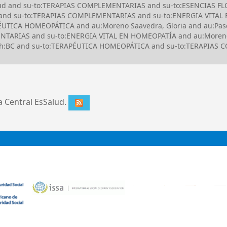
Salud and su-to:TERAPIAS COMPLEMENTARIAS and su-to:ESENCIAS 
 and su-to:TERAPIAS COMPLEMENTARIAS and su-to:ENERGIA VITAL
TICA HOMEOPÁTICA and au:Moreno Saavedra, Gloria and au:Pascu
ARIAS and su-to:ENERGIA VITAL EN HOMEOPATÍA and au:Moreno S
h:BC and su-to:TERAPÉUTICA HOMEOPÁTICA and su-to:TERAPIAS C
ca Central EsSalud.