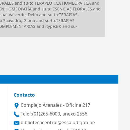
FLORALES and su-to:TERAPÉUTICA HOMEOPÁTICA and
 EN HOMEOPATÍA and su-to:ESENCIAS FLORALES and
al Valverde, Delfo and su-to:TERAPIAS
aavedra, Gloria and su-to:TERAPIAS
OMPLEMENTARIAS and itype:BK and su-
Contacto
Complejo Arenales - Oficina 217
Telef:(01)265-6000, anexo 2556
bibliotecacentral@essalud.gob.pe