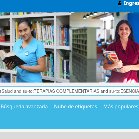
Ingre
Búsqueda avanzada
Nube de etiquetas
Más populares