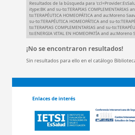
Resultados de la búsqueda para 'ccl=Provider:Es
itype:BK and su-to:TERAPIAS COMPLEMENTARIAS an
to:TERAPÉUTICA HOMEOPÁTICA and au:Moreno Saave
su-to:TERAPÉUTICA HOMEOPÁTICA and su-to:TERA
to:TERAPIAS COMPLEMENTARIAS and su-to:TERAPÉUTI
to:ENERGIA VITAL EN HOMEOPATÍA and au:Moreno S
¡No se encontraron resultados!
Sin resultados para ello en el catálogo Bibliote
Enlaces de interés