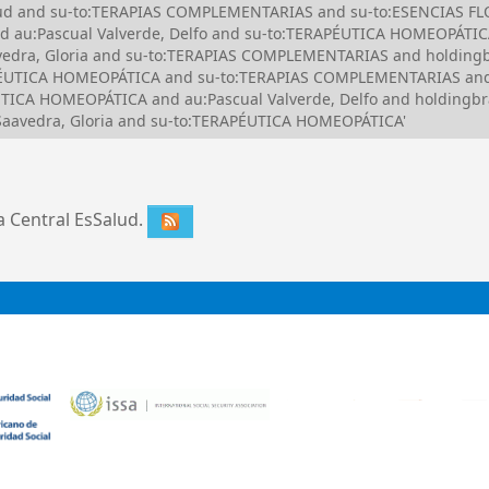
Salud and su-to:TERAPIAS COMPLEMENTARIAS and su-to:ESENCIAS 
d au:Pascual Valverde, Delfo and su-to:TERAPÉUTICA HOMEOPÁTI
dra, Gloria and su-to:TERAPIAS COMPLEMENTARIAS and holdingbr
PÉUTICA HOMEOPÁTICA and su-to:TERAPIAS COMPLEMENTARIAS and
CA HOMEOPÁTICA and au:Pascual Valverde, Delfo and holdingbra
aavedra, Gloria and su-to:TERAPÉUTICA HOMEOPÁTICA'
ca Central EsSalud.