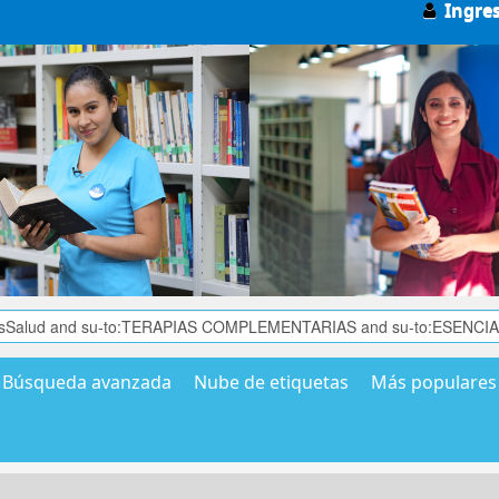
Ingre
Búsqueda avanzada
Nube de etiquetas
Más populares