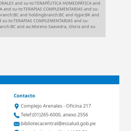
FLORALES and su-to:TERAPÉUTICA HOMEOPÁTICA and
CA and su-to:TERAPIAS COMPLEMENTARIAS and su-
anch:BC and holdingbranch:BC and itype:BK and
 su-to:TERAPIAS COMPLEMENTARIAS and su-
nch:BC and au:Moreno Saavedra, Gloria and su-
Contacto
Complejo Arenales - Oficina 217
Telef:(01)265-6000, anexo 2556
bibliotecacentral@essalud.gob.pe