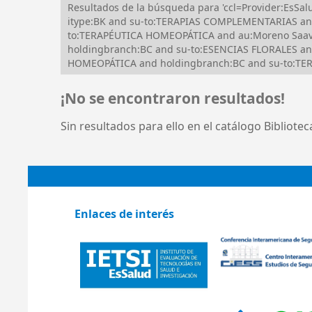
Resultados de la búsqueda para 'ccl=Provider:Es
itype:BK and su-to:TERAPIAS COMPLEMENTARIAS an
to:TERAPÉUTICA HOMEOPÁTICA and au:Moreno Saave
holdingbranch:BC and su-to:ESENCIAS FLORALES an
HOMEOPÁTICA and holdingbranch:BC and su-to:T
¡No se encontraron resultados!
Sin resultados para ello en el catálogo Bibliote
Enlaces de interés