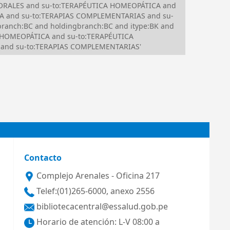
FLORALES and su-to:TERAPÉUTICA HOMEOPÁTICA and
CA and su-to:TERAPIAS COMPLEMENTARIAS and su-
anch:BC and holdingbranch:BC and itype:BK and
CA HOMEOPÁTICA and su-to:TERAPÉUTICA
 and su-to:TERAPIAS COMPLEMENTARIAS'
Contacto
Complejo Arenales - Oficina 217
Telef:(01)265-6000, anexo 2556
bibliotecacentral@essalud.gob.pe
Horario de atención: L-V 08:00 a