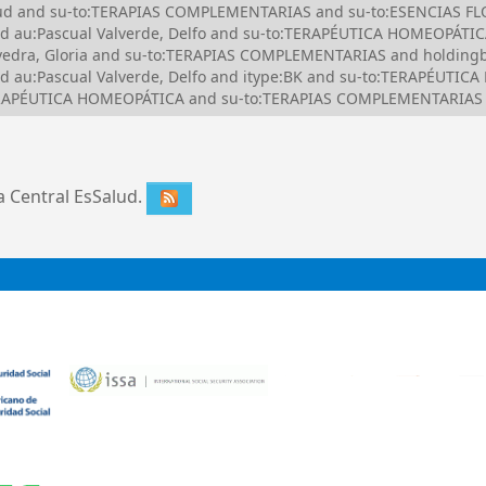
Salud and su-to:TERAPIAS COMPLEMENTARIAS and su-to:ESENCIAS 
d au:Pascual Valverde, Delfo and su-to:TERAPÉUTICA HOMEOPÁTI
dra, Gloria and su-to:TERAPIAS COMPLEMENTARIAS and holdingbr
d au:Pascual Valverde, Delfo and itype:BK and su-to:TERAPÉUTI
ERAPÉUTICA HOMEOPÁTICA and su-to:TERAPIAS COMPLEMENTARIAS
ca Central EsSalud.