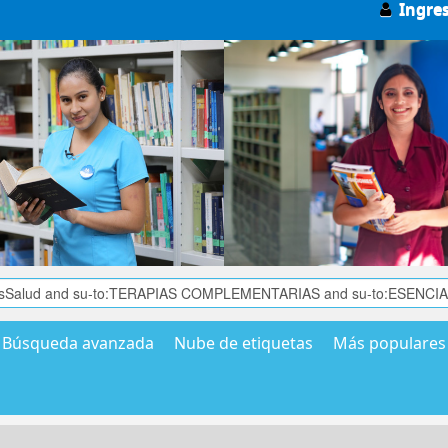
Ingre
Búsqueda avanzada
Nube de etiquetas
Más populares