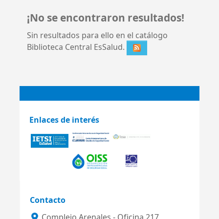
¡No se encontraron resultados!
Sin resultados para ello en el catálogo
Biblioteca Central EsSalud.
Enlaces de interés
Contacto
Complejo Arenales - Oficina 217