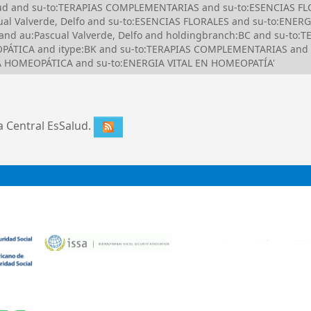
alud and su-to:TERAPIAS COMPLEMENTARIAS and su-to:ESENCIAS FLO
l Valverde, Delfo and su-to:ESENCIAS FLORALES and su-to:ENERG
a and au:Pascual Valverde, Delfo and holdingbranch:BC and su-t
TICA and itype:BK and su-to:TERAPIAS COMPLEMENTARIAS and 
ICA HOMEOPÁTICA and su-to:ENERGIA VITAL EN HOMEOPATÍA'
ca Central EsSalud.