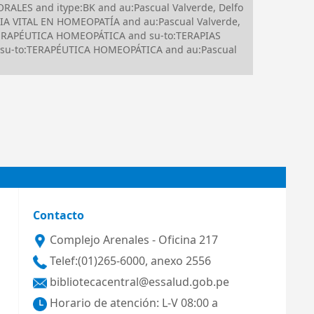
RALES and itype:BK and au:Pascual Valverde, Delfo
IA VITAL EN HOMEOPATÍA and au:Pascual Valverde,
o:TERAPÉUTICA HOMEOPÁTICA and su-to:TERAPIAS
su-to:TERAPÉUTICA HOMEOPÁTICA and au:Pascual
Contacto
Complejo Arenales - Oficina 217
Telef:(01)265-6000, anexo 2556
bibliotecacentral@essalud.gob.pe
Horario de atención: L-V 08:00 a