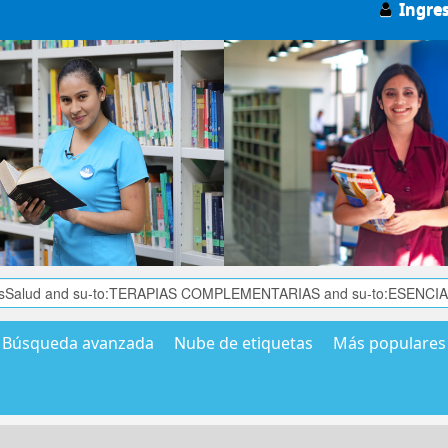
Ingre
Búsqueda avanzada
Nube de etiquetas
Más populares