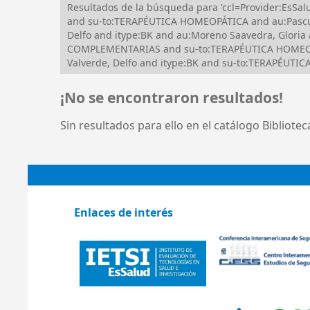
Resultados de la búsqueda para 'ccl=Provider:EsS
and su-to:TERAPÉUTICA HOMEOPÁTICA and au:Pascua
Delfo and itype:BK and au:Moreno Saavedra, Glori
COMPLEMENTARIAS and su-to:TERAPÉUTICA HOMEOPÁ
Valverde, Delfo and itype:BK and su-to:TERAPÉUT
¡No se encontraron resultados!
Sin resultados para ello en el catálogo Bibliote
Enlaces de interés