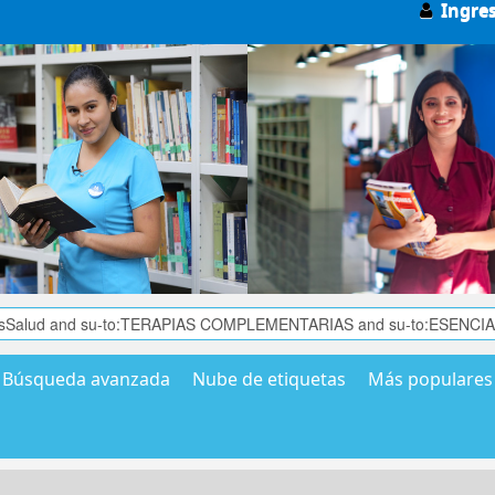
Ingre
Búsqueda avanzada
Nube de etiquetas
Más populares