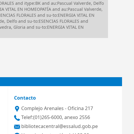
RALES and itype:BK and au:Pascual Valverde, Delfo
IA VITAL EN HOMEOPATÍA and au:Pascual Valverde,
:ESENCIAS FLORALES and su-to:ENERGIA VITAL EN
e, Delfo and su-to:ESENCIAS FLORALES and
edra, Gloria and su-to:ENERGIA VITAL EN
Contacto
Complejo Arenales - Oficina 217
Telef:(01)265-6000, anexo 2556
bibliotecacentral@essalud.gob.pe