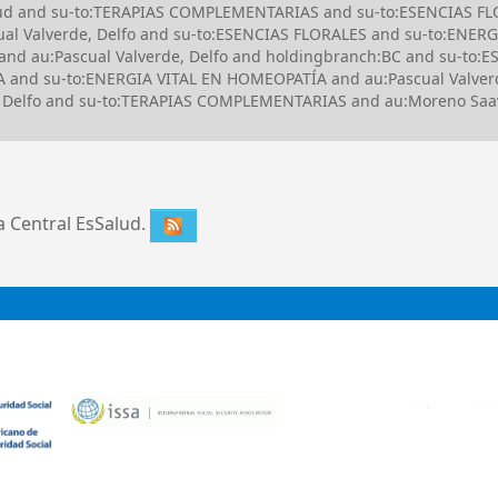
alud and su-to:TERAPIAS COMPLEMENTARIAS and su-to:ESENCIAS FLO
l Valverde, Delfo and su-to:ESENCIAS FLORALES and su-to:ENERG
 and au:Pascual Valverde, Delfo and holdingbranch:BC and su-to
nd su-to:ENERGIA VITAL EN HOMEOPATÍA and au:Pascual Valverd
de, Delfo and su-to:TERAPIAS COMPLEMENTARIAS and au:Moreno Saav
ca Central EsSalud.