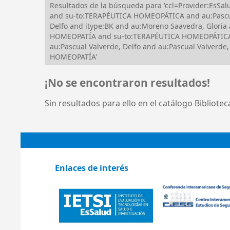
Resultados de la búsqueda para 'ccl=Provider:EsS
and su-to:TERAPÉUTICA HOMEOPÁTICA and au:Pascua
Delfo and itype:BK and au:Moreno Saavedra, Gloria
HOMEOPATÍA and su-to:TERAPÉUTICA HOMEOPÁTICA a
au:Pascual Valverde, Delfo and au:Pascual Valver
HOMEOPATÍA'
¡No se encontraron resultados!
Sin resultados para ello en el catálogo Bibliote
Enlaces de interés