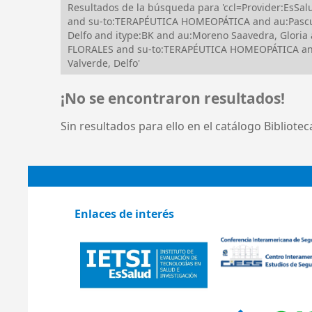
Resultados de la búsqueda para 'ccl=Provider:EsS
and su-to:TERAPÉUTICA HOMEOPÁTICA and au:Pascua
Delfo and itype:BK and au:Moreno Saavedra, Gloria
FLORALES and su-to:TERAPÉUTICA HOMEOPÁTICA and
Valverde, Delfo'
¡No se encontraron resultados!
Sin resultados para ello en el catálogo Bibliote
Enlaces de interés