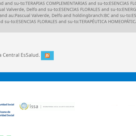
alud and su-to:TERAPIAS COMPLEMENTARIAS and su-to:ESENCIAS FLO
l Valverde, Delfo and su-to:ESENCIAS FLORALES and su-to:ENERG
 and au:Pascual Valverde, Delfo and holdingbranch:BC and su-to:
 su-to:ESENCIAS FLORALES and su-to:TERAPÉUTICA HOMEOPÁTICA a
ca Central EsSalud.