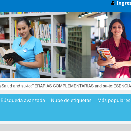
Ingre
Búsqueda avanzada
Nube de etiquetas
Más populares