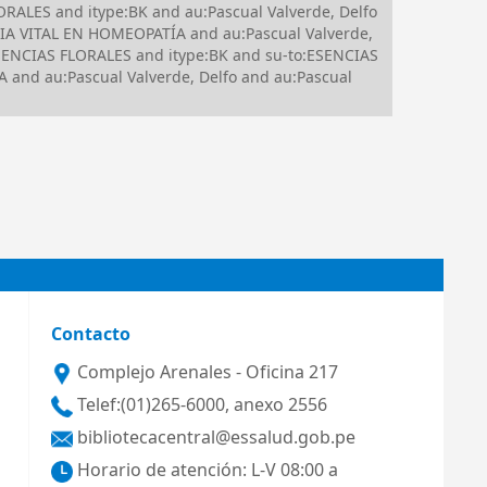
RALES and itype:BK and au:Pascual Valverde, Delfo
IA VITAL EN HOMEOPATÍA and au:Pascual Valverde,
ESENCIAS FLORALES and itype:BK and su-to:ESENCIAS
nd au:Pascual Valverde, Delfo and au:Pascual
Contacto
Complejo Arenales - Oficina 217
Telef:(01)265-6000, anexo 2556
bibliotecacentral@essalud.gob.pe
Horario de atención: L-V 08:00 a