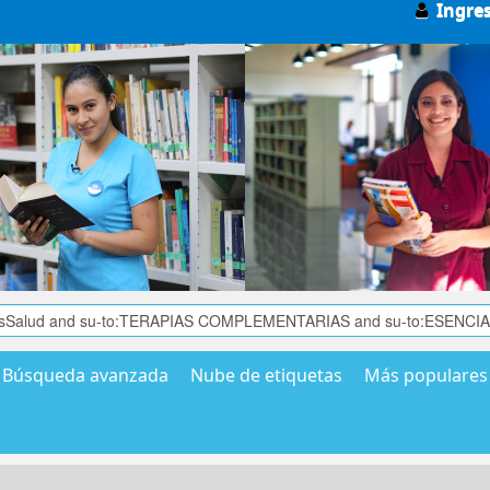
Ingre
Búsqueda avanzada
Nube de etiquetas
Más populares