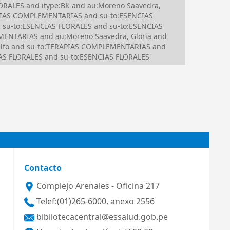
ORALES and itype:BK and au:Moreno Saavedra,
APIAS COMPLEMENTARIAS and su-to:ESENCIAS
 su-to:ESENCIAS FLORALES and su-to:ESENCIAS
ENTARIAS and au:Moreno Saavedra, Gloria and
 Delfo and su-to:TERAPIAS COMPLEMENTARIAS and
AS FLORALES and su-to:ESENCIAS FLORALES'
Contacto
Complejo Arenales - Oficina 217
Telef:(01)265-6000, anexo 2556
bibliotecacentral@essalud.gob.pe