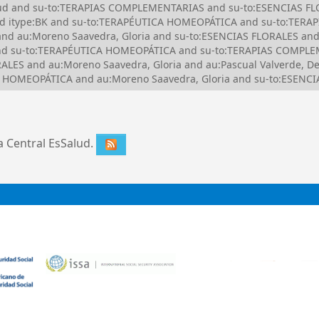
Salud and su-to:TERAPIAS COMPLEMENTARIAS and su-to:ESENCIAS FL
nd itype:BK and su-to:TERAPÉUTICA HOMEOPÁTICA and su-to:TER
d au:Moreno Saavedra, Gloria and su-to:ESENCIAS FLORALES and
d su-to:TERAPÉUTICA HOMEOPÁTICA and su-to:TERAPIAS COMPLEM
ORALES and au:Moreno Saavedra, Gloria and au:Pascual Valverde,
A HOMEOPÁTICA and au:Moreno Saavedra, Gloria and su-to:ESENCI
ca Central EsSalud.