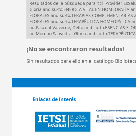
Resultados de la búsqueda para 'ccl=Provider:Es
Gloria and su-to:ENERGIA VITAL EN HOMEOPATÍA a
FLORALES and su-to:TERAPIAS COMPLEMENTARIAS an
FLORALES and su-to:TERAPÉUTICA HOMEOPÁTICA an
au:Pascual Valverde, Delfo and su-to:ESENCIAS FL
au:Moreno Saavedra, Gloria and su-to:TERAPÉUTIC
¡No se encontraron resultados!
Sin resultados para ello en el catálogo Bibliote
Enlaces de interés