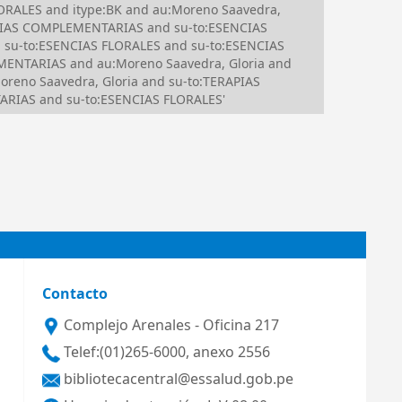
ORALES and itype:BK and au:Moreno Saavedra,
APIAS COMPLEMENTARIAS and su-to:ESENCIAS
 su-to:ESENCIAS FLORALES and su-to:ESENCIAS
ENTARIAS and au:Moreno Saavedra, Gloria and
reno Saavedra, Gloria and su-to:TERAPIAS
RIAS and su-to:ESENCIAS FLORALES'
Contacto
Complejo Arenales - Oficina 217
Telef:(01)265-6000, anexo 2556
bibliotecacentral@essalud.gob.pe