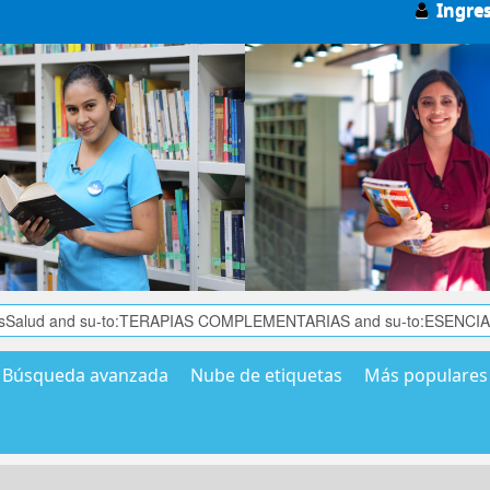
Ingre
Búsqueda avanzada
Nube de etiquetas
Más populares