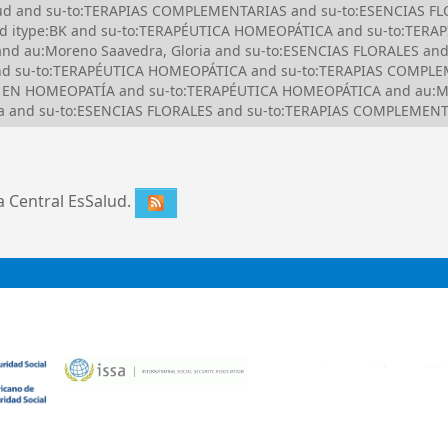
Salud and su-to:TERAPIAS COMPLEMENTARIAS and su-to:ESENCIAS FL
nd itype:BK and su-to:TERAPÉUTICA HOMEOPÁTICA and su-to:TER
d au:Moreno Saavedra, Gloria and su-to:ESENCIAS FLORALES and
d su-to:TERAPÉUTICA HOMEOPÁTICA and su-to:TERAPIAS COMPLEM
TAL EN HOMEOPATÍA and su-to:TERAPÉUTICA HOMEOPÁTICA and au:Mo
 and su-to:ESENCIAS FLORALES and su-to:TERAPIAS COMPLEMENTA
ca Central EsSalud.