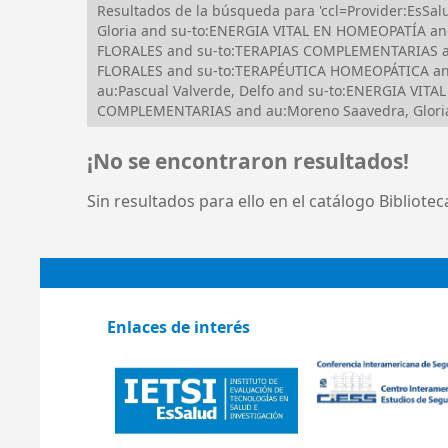
Resultados de la búsqueda para 'ccl=Provider:Es
Gloria and su-to:ENERGIA VITAL EN HOMEOPATÍA a
FLORALES and su-to:TERAPIAS COMPLEMENTARIAS an
FLORALES and su-to:TERAPÉUTICA HOMEOPÁTICA an
au:Pascual Valverde, Delfo and su-to:ENERGIA VI
COMPLEMENTARIAS and au:Moreno Saavedra, Gloria
¡No se encontraron resultados!
Sin resultados para ello en el catálogo Bibliote
Enlaces de interés