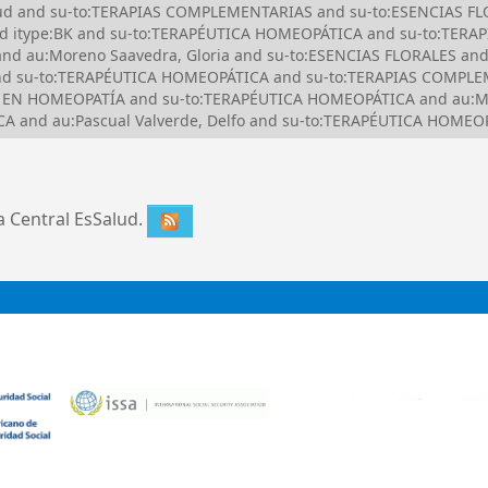
Salud and su-to:TERAPIAS COMPLEMENTARIAS and su-to:ESENCIAS FL
nd itype:BK and su-to:TERAPÉUTICA HOMEOPÁTICA and su-to:TER
d au:Moreno Saavedra, Gloria and su-to:ESENCIAS FLORALES and
d su-to:TERAPÉUTICA HOMEOPÁTICA and su-to:TERAPIAS COMPLEM
TAL EN HOMEOPATÍA and su-to:TERAPÉUTICA HOMEOPÁTICA and au:Mo
and au:Pascual Valverde, Delfo and su-to:TERAPÉUTICA HOMEOP
ca Central EsSalud.