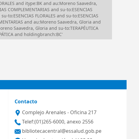
ORALES and itype:BK and au:Moreno Saavedra,
APIAS COMPLEMENTARIAS and su-to:ESENCIAS
 su-to:ESENCIAS FLORALES and su-to:ESENCIAS
ENTARIAS and au:Moreno Saavedra, Gloria and
reno Saavedra, Gloria and su-to:TERAPÉUTICA
ÁTICA and holdingbranch:BC'
Contacto
Complejo Arenales - Oficina 217
Telef:(01)265-6000, anexo 2556
bibliotecacentral@essalud.gob.pe