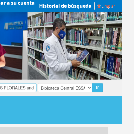
sar a su cuenta
Historial de búsqueda
Limpiar
Ir