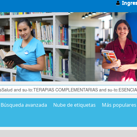
Ingre
Búsqueda avanzada
Nube de etiquetas
Más populares