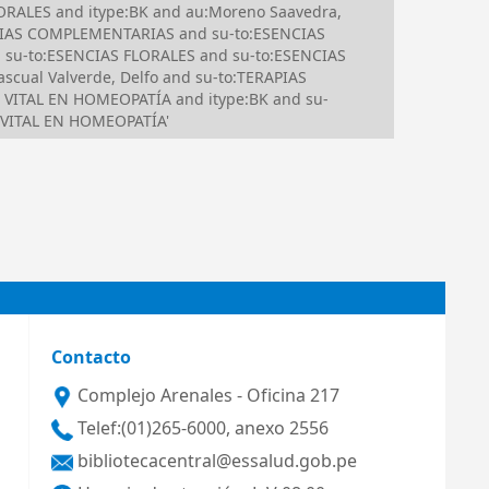
ORALES and itype:BK and au:Moreno Saavedra,
APIAS COMPLEMENTARIAS and su-to:ESENCIAS
 su-to:ESENCIAS FLORALES and su-to:ESENCIAS
cual Valverde, Delfo and su-to:TERAPIAS
ITAL EN HOMEOPATÍA and itype:BK and su-
 VITAL EN HOMEOPATÍA'
Contacto
Complejo Arenales - Oficina 217
Telef:(01)265-6000, anexo 2556
bibliotecacentral@essalud.gob.pe