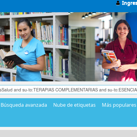
Ingre
Búsqueda avanzada
Nube de etiquetas
Más populares