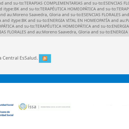
Salud and su-to:TERAPIAS COMPLEMENTARIAS and su-to:ESENCIAS FL
nd itype:BK and su-to:TERAPÉUTICA HOMEOPÁTICA and su-to:TER
d au:Moreno Saavedra, Gloria and su-to:ESENCIAS FLORALES and
and itype:BK and su-to:ENERGIA VITAL EN HOMEOPATÍA and au:Pas
TICA and su-to:TERAPÉUTICA HOMEOPÁTICA and su-to:ENERGIA V
AS FLORALES and au:Moreno Saavedra, Gloria and su-to:ENERGIA
ca Central EsSalud.