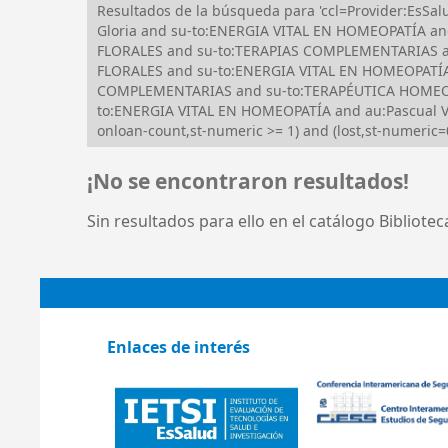
Resultados de la búsqueda para 'ccl=Provider:Es
Gloria and su-to:ENERGIA VITAL EN HOMEOPATÍA a
FLORALES and su-to:TERAPIAS COMPLEMENTARIAS an
FLORALES and su-to:ENERGIA VITAL EN HOMEOPATÍA 
COMPLEMENTARIAS and su-to:TERAPÉUTICA HOMEOPÁ
to:ENERGIA VITAL EN HOMEOPATÍA and au:Pascual Va
onloan-count,st-numeric >= 1) and (lost,st-numeric=0
¡No se encontraron resultados!
Sin resultados para ello en el catálogo Bibliote
Enlaces de interés