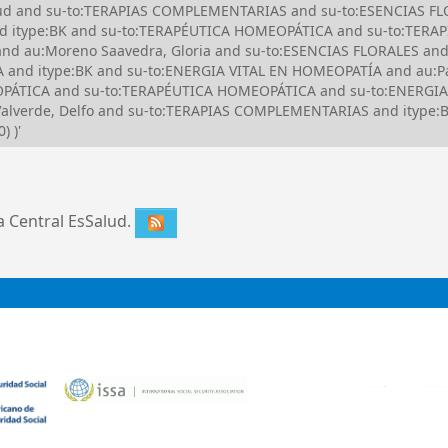
Salud and su-to:TERAPIAS COMPLEMENTARIAS and su-to:ESENCIAS FL
nd itype:BK and su-to:TERAPÉUTICA HOMEOPÁTICA and su-to:TER
d au:Moreno Saavedra, Gloria and su-to:ESENCIAS FLORALES and
and itype:BK and su-to:ENERGIA VITAL EN HOMEOPATÍA and au:Pas
TICA and su-to:TERAPÉUTICA HOMEOPÁTICA and su-to:ENERGIA V
lverde, Delfo and su-to:TERAPIAS COMPLEMENTARIAS and itype:BK a
) )'
ca Central EsSalud.