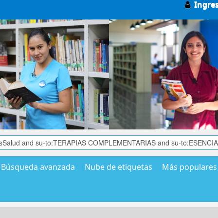
Ingre
Búsqueda avanzada
Nube de etiquetas
Más populares