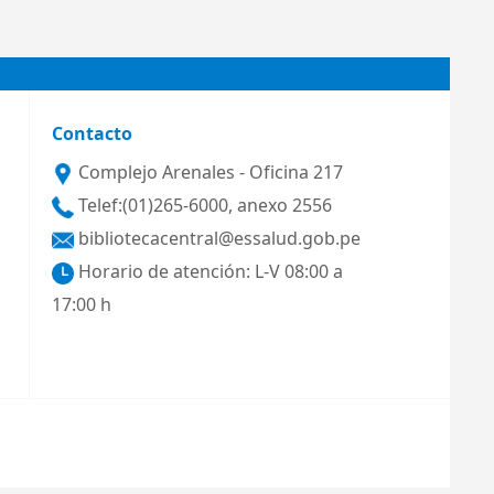
Contacto
Complejo Arenales - Oficina 217
Telef:(01)265-6000, anexo 2556
bibliotecacentral@essalud.gob.pe
Horario de atención: L-V 08:00 a
17:00 h