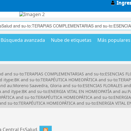
Ingre
Búsqueda avanzada
Nube de etiquetas
Más populares
Salud and su-to:TERAPIAS COMPLEMENTARIAS and su-to:ESENCIAS FL
nd itype:BK and su-to:TERAPÉUTICA HOMEOPÁTICA and su-to:TER
d au:Moreno Saavedra, Gloria and su-to:ESENCIAS FLORALES and
and itype:BK and su-to:ENERGIA VITAL EN HOMEOPATÍA and au:Pas
TICA and su-to:TERAPÉUTICA HOMEOPÁTICA and su-to:ENERGIA 
C and su-to:TERAPÉUTICA HOMEOPÁTICA and su-to:ENERGIA VITAL 
ca Central EsSalud.