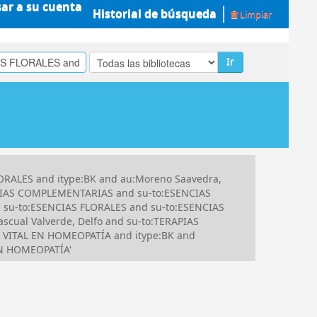
sar a su cuenta
Historial de búsqueda
Limpiar
Ir
ORALES and itype:BK and au:Moreno Saavedra,
APIAS COMPLEMENTARIAS and su-to:ESENCIAS
 su-to:ESENCIAS FLORALES and su-to:ESENCIAS
cual Valverde, Delfo and su-to:TERAPIAS
VITAL EN HOMEOPATÍA and itype:BK and
EN HOMEOPATÍA'