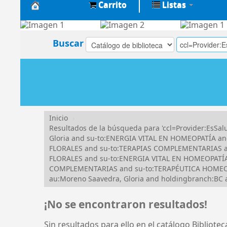
Carrito
Listas
Biblioteca
Central
Buscar
EsSalud
Inicio
›
Resultados de la búsqueda para 'ccl=Provider:Es
Gloria and su-to:ENERGIA VITAL EN HOMEOPATÍA a
FLORALES and su-to:TERAPIAS COMPLEMENTARIAS an
FLORALES and su-to:ENERGIA VITAL EN HOMEOPATÍA 
COMPLEMENTARIAS and su-to:TERAPÉUTICA HOMEOPÁ
au:Moreno Saavedra, Gloria and holdingbranch:B
¡No se encontraron resultados!
Sin resultados para ello en el catálogo Bibliote