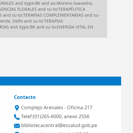
ORALES and itype:BK and au:Moreno Saavedra,
:ESENCIAS FLORALES and su-to:TERAPÉUTICA
 and su-to:TERAPIAS COMPLEMENTARIAS and su-
rde, Delfo and su-to:TERAPIAS
IAS and itype:BK and su-to:ENERGIA VITAL EN
Contacto
Complejo Arenales - Oficina 217
Telef:(01)265-6000, anexo 2556
bibliotecacentral@essalud.gob.pe