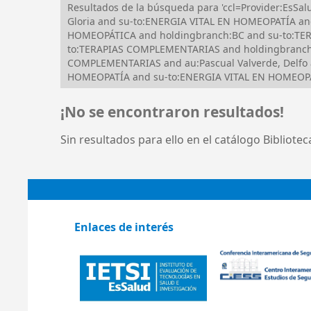
Resultados de la búsqueda para 'ccl=Provider:Es
Gloria and su-to:ENERGIA VITAL EN HOMEOPATÍA an
HOMEOPÁTICA and holdingbranch:BC and su-to:T
to:TERAPIAS COMPLEMENTARIAS and holdingbranch:B
COMPLEMENTARIAS and au:Pascual Valverde, Delfo
HOMEOPATÍA and su-to:ENERGIA VITAL EN HOMEOPA
¡No se encontraron resultados!
Sin resultados para ello en el catálogo Bibliote
Enlaces de interés