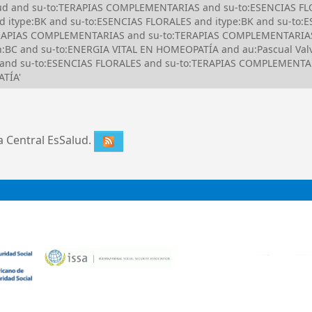
Salud and su-to:TERAPIAS COMPLEMENTARIAS and su-to:ESENCIAS FL
d itype:BK and su-to:ESENCIAS FLORALES and itype:BK and su-to
ERAPIAS COMPLEMENTARIAS and su-to:TERAPIAS COMPLEMENTARIAS
C and su-to:ENERGIA VITAL EN HOMEOPATÍA and au:Pascual Valve
 and su-to:ESENCIAS FLORALES and su-to:TERAPIAS COMPLEMENTAR
TÍA'
ca Central EsSalud.