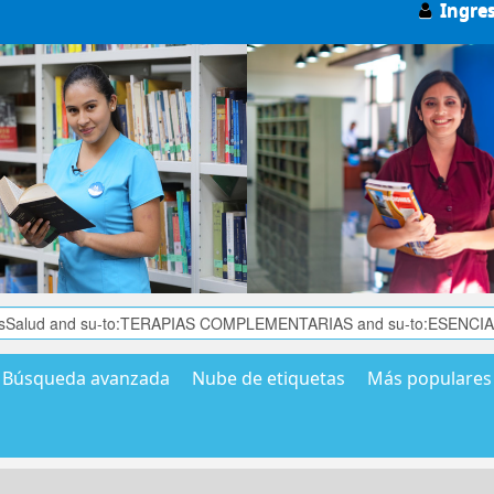
Ingre
Búsqueda avanzada
Nube de etiquetas
Más populares