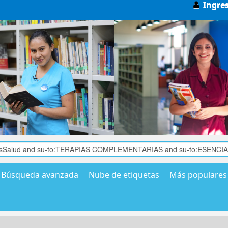
Ingre
Búsqueda avanzada
Nube de etiquetas
Más populares