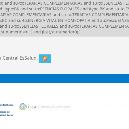
Salud and su-to:TERAPIAS COMPLEMENTARIAS and su-to:ESENCIAS FL
d itype:BK and su-to:ESENCIAS FLORALES and itype:BK and su-to
ERAPIAS COMPLEMENTARIAS and su-to:TERAPIAS COMPLEMENTARIAS
C and su-to:ENERGIA VITAL EN HOMEOPATÍA and au:Pascual Valve
 and su-to:ESENCIAS FLORALES and su-to:TERAPIAS COMPLEMENTAR
st-numeric >= 1) and (lost,st-numeric=0) )'
ca Central EsSalud.