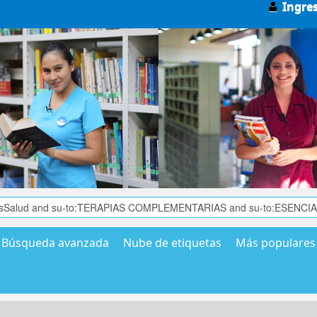
Ingre
Búsqueda avanzada
Nube de etiquetas
Más populares