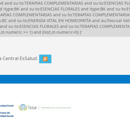
Salud and su-to:TERAPIAS COMPLEMENTARIAS and su-to:ESENCIAS FL
d itype:BK and su-to:ESENCIAS FLORALES and itype:BK and su-to
ERAPIAS COMPLEMENTARIAS and su-to:TERAPIAS COMPLEMENTARIAS
C and su-to:ENERGIA VITAL EN HOMEOPATÍA and au:Pascual Valve
 and su-to:ESENCIAS FLORALES and su-to:TERAPIAS COMPLEMENTAR
st-numeric >= 1) and (lost,st-numeric=0) )'
ca Central EsSalud.