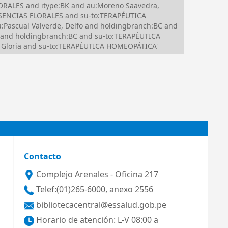
ORALES and itype:BK and au:Moreno Saavedra,
:ESENCIAS FLORALES and su-to:TERAPÉUTICA
ascual Valverde, Delfo and holdingbranch:BC and
and holdingbranch:BC and su-to:TERAPÉUTICA
, Gloria and su-to:TERAPÉUTICA HOMEOPÁTICA'
Contacto
Complejo Arenales - Oficina 217
Telef:(01)265-6000, anexo 2556
bibliotecacentral@essalud.gob.pe
Horario de atención: L-V 08:00 a