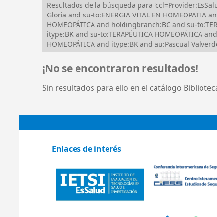
Resultados de la búsqueda para 'ccl=Provider:Es
Gloria and su-to:ENERGIA VITAL EN HOMEOPATÍA an
HOMEOPÁTICA and holdingbranch:BC and su-to:TERA
itype:BK and su-to:TERAPÉUTICA HOMEOPÁTICA and
HOMEOPÁTICA and itype:BK and au:Pascual Valverde
¡No se encontraron resultados!
Sin resultados para ello en el catálogo Bibliote
Enlaces de interés