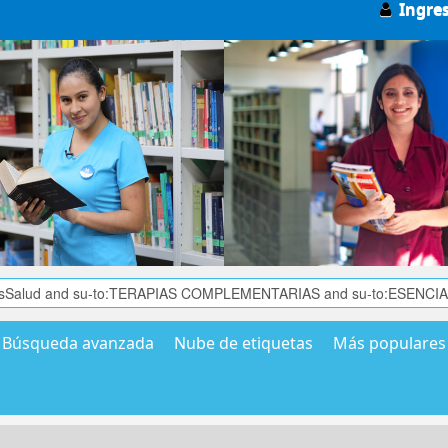
Ingre
Búsqueda avanzada
Nube de etiquetas
Más populares