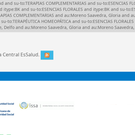
Salud and su-to:TERAPIAS COMPLEMENTARIAS and su-to:ESENCIAS FL
d itype:BK and su-to:ESENCIAS FLORALES and itype:BK and su-to
PIAS COMPLEMENTARIAS and au:Moreno Saavedra, Gloria and au:P
 su-to:TERAPÉUTICA HOMEOPÁTICA and su-to:ESENCIAS FLORALES 
, Delfo and au:Moreno Saavedra, Gloria and au:Moreno Saavedra
ca Central EsSalud.