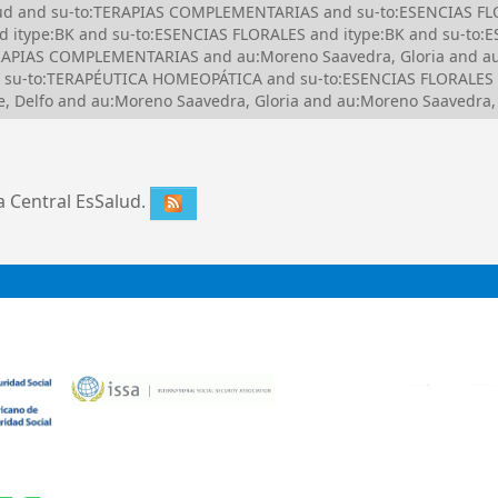
Salud and su-to:TERAPIAS COMPLEMENTARIAS and su-to:ESENCIAS FL
d itype:BK and su-to:ESENCIAS FLORALES and itype:BK and su-to
PIAS COMPLEMENTARIAS and au:Moreno Saavedra, Gloria and au:P
 su-to:TERAPÉUTICA HOMEOPÁTICA and su-to:ESENCIAS FLORALES 
, Delfo and au:Moreno Saavedra, Gloria and au:Moreno Saavedra
ca Central EsSalud.