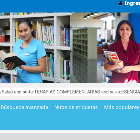
Ingre
Búsqueda avanzada
Nube de etiquetas
Más populares