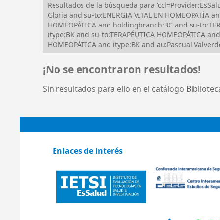
Resultados de la búsqueda para 'ccl=Provider:Es
Gloria and su-to:ENERGIA VITAL EN HOMEOPATÍA an
HOMEOPÁTICA and holdingbranch:BC and su-to:TERA
itype:BK and su-to:TERAPÉUTICA HOMEOPÁTICA and
HOMEOPÁTICA and itype:BK and au:Pascual Valverde
¡No se encontraron resultados!
Sin resultados para ello en el catálogo Bibliote
Enlaces de interés