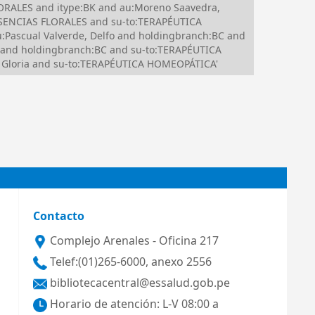
ORALES and itype:BK and au:Moreno Saavedra,
:ESENCIAS FLORALES and su-to:TERAPÉUTICA
ascual Valverde, Delfo and holdingbranch:BC and
and holdingbranch:BC and su-to:TERAPÉUTICA
, Gloria and su-to:TERAPÉUTICA HOMEOPÁTICA'
Contacto
Complejo Arenales - Oficina 217
Telef:(01)265-6000, anexo 2556
bibliotecacentral@essalud.gob.pe
Horario de atención: L-V 08:00 a