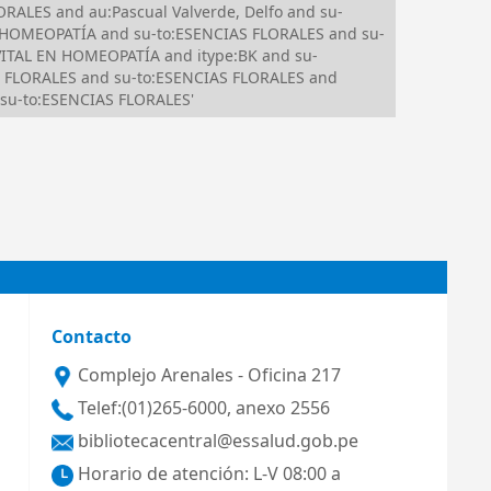
RALES and au:Pascual Valverde, Delfo and su-
 HOMEOPATÍA and su-to:ESENCIAS FLORALES and su-
ITAL EN HOMEOPATÍA and itype:BK and su-
AS FLORALES and su-to:ESENCIAS FLORALES and
su-to:ESENCIAS FLORALES'
Contacto
Complejo Arenales - Oficina 217
Telef:(01)265-6000, anexo 2556
bibliotecacentral@essalud.gob.pe
Horario de atención: L-V 08:00 a