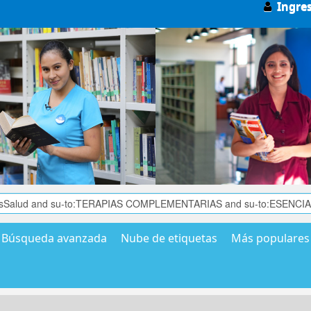
Ingre
Búsqueda avanzada
Nube de etiquetas
Más populares