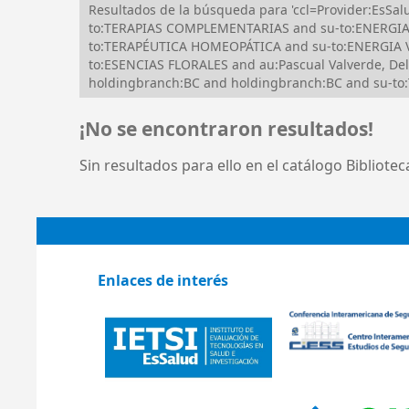
Resultados de la búsqueda para 'ccl=Provider:EsS
to:TERAPIAS COMPLEMENTARIAS and su-to:ENERGIA 
to:TERAPÉUTICA HOMEOPÁTICA and su-to:ENERGIA V
to:ESENCIAS FLORALES and au:Pascual Valverde, De
holdingbranch:BC and holdingbranch:BC and su-to
¡No se encontraron resultados!
Sin resultados para ello en el catálogo Bibliote
Enlaces de interés