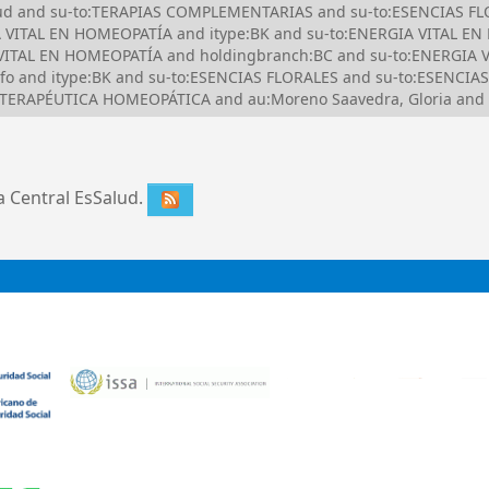
alud and su-to:TERAPIAS COMPLEMENTARIAS and su-to:ESENCIAS FLO
VITAL EN HOMEOPATÍA and itype:BK and su-to:ENERGIA VITAL EN
ITAL EN HOMEOPATÍA and holdingbranch:BC and su-to:ENERGIA V
lfo and itype:BK and su-to:ESENCIAS FLORALES and su-to:ESENCI
:TERAPÉUTICA HOMEOPÁTICA and au:Moreno Saavedra, Gloria and 
ca Central EsSalud.