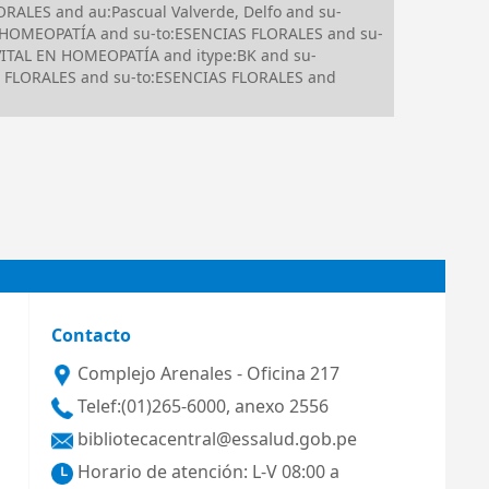
RALES and au:Pascual Valverde, Delfo and su-
 HOMEOPATÍA and su-to:ESENCIAS FLORALES and su-
ITAL EN HOMEOPATÍA and itype:BK and su-
AS FLORALES and su-to:ESENCIAS FLORALES and
Contacto
Complejo Arenales - Oficina 217
Telef:(01)265-6000, anexo 2556
bibliotecacentral@essalud.gob.pe
Horario de atención: L-V 08:00 a