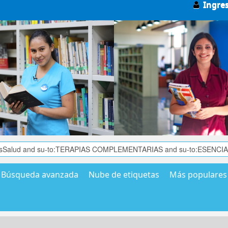
Ingre
Búsqueda avanzada
Nube de etiquetas
Más populares