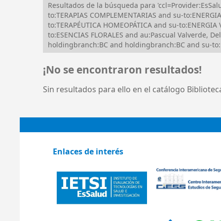
Resultados de la búsqueda para 'ccl=Provider:EsS
to:TERAPIAS COMPLEMENTARIAS and su-to:ENERGIA 
to:TERAPÉUTICA HOMEOPÁTICA and su-to:ENERGIA V
to:ESENCIAS FLORALES and au:Pascual Valverde, De
holdingbranch:BC and holdingbranch:BC and su-t
¡No se encontraron resultados!
Sin resultados para ello en el catálogo Bibliote
Enlaces de interés