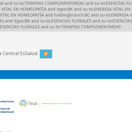
alud and su-to:TERAPIAS COMPLEMENTARIAS and su-to:ESENCIAS FLO
VITAL EN HOMEOPATÍA and itype:BK and su-to:ENERGIA VITAL EN
ITAL EN HOMEOPATÍA and holdingbranch:BC and su-to:ENERGIA V
lfo and itype:BK and su-to:ESENCIAS FLORALES and su-to:ESENCI
o:ESENCIAS FLORALES and su-to:TERAPIAS COMPLEMENTARIAS'
ca Central EsSalud.