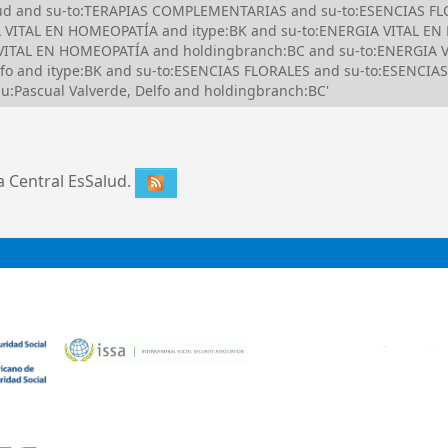
alud and su-to:TERAPIAS COMPLEMENTARIAS and su-to:ESENCIAS FLO
VITAL EN HOMEOPATÍA and itype:BK and su-to:ENERGIA VITAL EN
ITAL EN HOMEOPATÍA and holdingbranch:BC and su-to:ENERGIA V
fo and itype:BK and su-to:ESENCIAS FLORALES and su-to:ESENCIAS
Pascual Valverde, Delfo and holdingbranch:BC'
ca Central EsSalud.