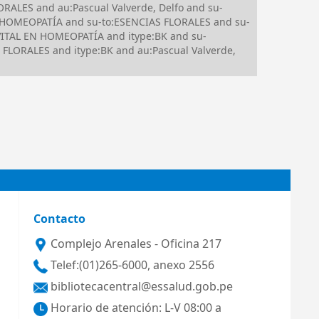
RALES and au:Pascual Valverde, Delfo and su-
 HOMEOPATÍA and su-to:ESENCIAS FLORALES and su-
ITAL EN HOMEOPATÍA and itype:BK and su-
 FLORALES and itype:BK and au:Pascual Valverde,
Contacto
Complejo Arenales - Oficina 217
Telef:(01)265-6000, anexo 2556
bibliotecacentral@essalud.gob.pe
Horario de atención: L-V 08:00 a