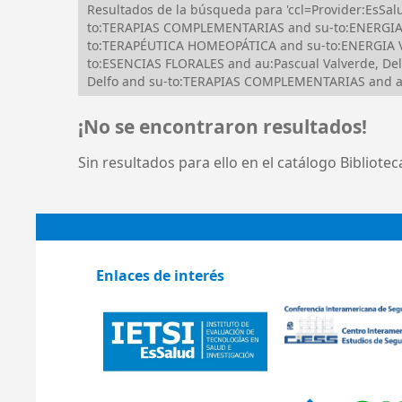
Resultados de la búsqueda para 'ccl=Provider:EsS
to:TERAPIAS COMPLEMENTARIAS and su-to:ENERGIA 
to:TERAPÉUTICA HOMEOPÁTICA and su-to:ENERGIA V
to:ESENCIAS FLORALES and au:Pascual Valverde, Del
Delfo and su-to:TERAPIAS COMPLEMENTARIAS and au:
¡No se encontraron resultados!
Sin resultados para ello en el catálogo Bibliote
Enlaces de interés