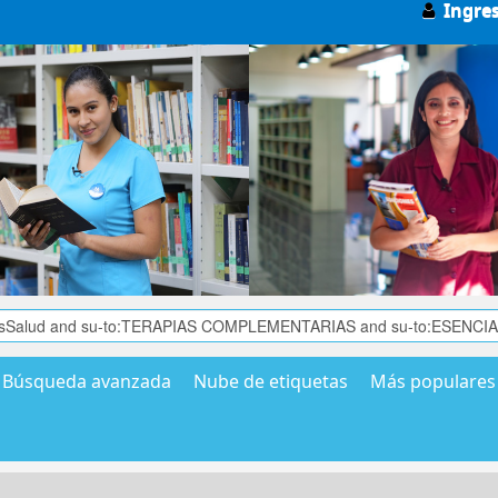
Ingre
Búsqueda avanzada
Nube de etiquetas
Más populares