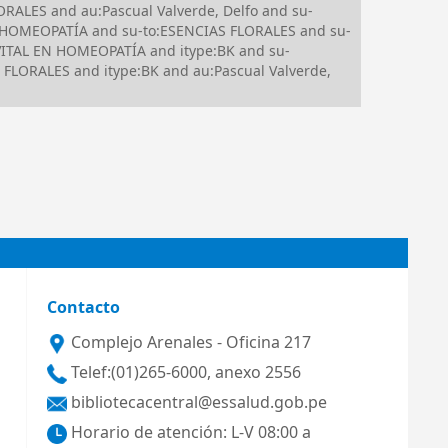
RALES and au:Pascual Valverde, Delfo and su-
 HOMEOPATÍA and su-to:ESENCIAS FLORALES and su-
ITAL EN HOMEOPATÍA and itype:BK and su-
 FLORALES and itype:BK and au:Pascual Valverde,
Contacto
Complejo Arenales - Oficina 217
Telef:(01)265-6000, anexo 2556
bibliotecacentral@essalud.gob.pe
Horario de atención: L-V 08:00 a