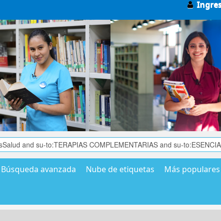
Ingre
Búsqueda avanzada
Nube de etiquetas
Más populares