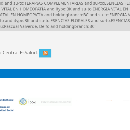
alud and su-to:TERAPIAS COMPLEMENTARIAS and su-to:ESENCIAS FLO
VITAL EN HOMEOPATÍA and itype:BK and su-to:ENERGIA VITAL EN
ITAL EN HOMEOPATÍA and holdingbranch:BC and su-to:ENERGIA V
fo and itype:BK and su-to:ESENCIAS FLORALES and su-to:ESENCIAS
Pascual Valverde, Delfo and holdingbranch:BC'
ca Central EsSalud.