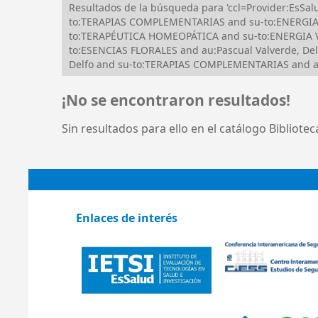
Resultados de la búsqueda para 'ccl=Provider:EsS
to:TERAPIAS COMPLEMENTARIAS and su-to:ENERGIA 
to:TERAPÉUTICA HOMEOPÁTICA and su-to:ENERGIA V
to:ESENCIAS FLORALES and au:Pascual Valverde, Del
Delfo and su-to:TERAPIAS COMPLEMENTARIAS and au:
¡No se encontraron resultados!
Sin resultados para ello en el catálogo Bibliote
Enlaces de interés