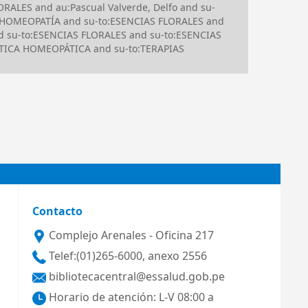
RALES and au:Pascual Valverde, Delfo and su-
 HOMEOPATÍA and su-to:ESENCIAS FLORALES and
 su-to:ESENCIAS FLORALES and su-to:ESENCIAS
UTICA HOMEOPÁTICA and su-to:TERAPIAS
Contacto
Complejo Arenales - Oficina 217
Telef:(01)265-6000, anexo 2556
bibliotecacentral@essalud.gob.pe
Horario de atención: L-V 08:00 a