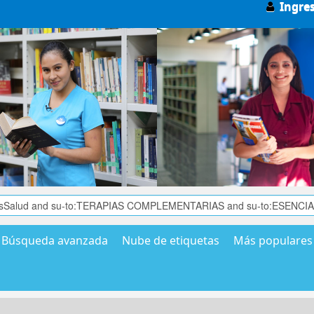
Ingre
Búsqueda avanzada
Nube de etiquetas
Más populares