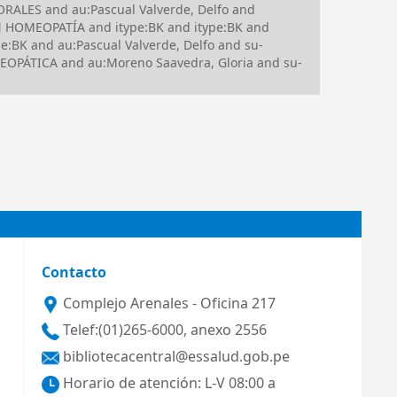
RALES and au:Pascual Valverde, Delfo and
EN HOMEOPATÍA and itype:BK and itype:BK and
BK and au:Pascual Valverde, Delfo and su-
OPÁTICA and au:Moreno Saavedra, Gloria and su-
Contacto
Complejo Arenales - Oficina 217
Telef:(01)265-6000, anexo 2556
bibliotecacentral@essalud.gob.pe
Horario de atención: L-V 08:00 a