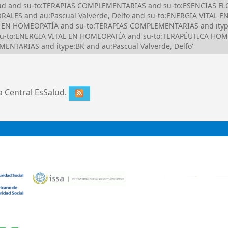
alud and su-to:TERAPIAS COMPLEMENTARIAS and su-to:ESENCIAS FLO
ORALES and au:Pascual Valverde, Delfo and su-to:ENERGIA VITAL 
AL EN HOMEOPATÍA and su-to:TERAPIAS COMPLEMENTARIAS and itype:
su-to:ENERGIA VITAL EN HOMEOPATÍA and su-to:TERAPÉUTICA HOME
NTARIAS and itype:BK and au:Pascual Valverde, Delfo'
ca Central EsSalud.