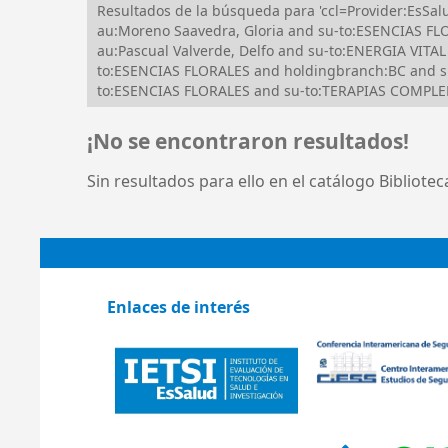
Resultados de la búsqueda para 'ccl=Provider:EsS
au:Moreno Saavedra, Gloria and su-to:ESENCIAS FL
au:Pascual Valverde, Delfo and su-to:ENERGIA VIT
to:ESENCIAS FLORALES and holdingbranch:BC and 
to:ESENCIAS FLORALES and su-to:TERAPIAS COMPLEME
¡No se encontraron resultados!
Sin resultados para ello en el catálogo Bibliote
Enlaces de interés