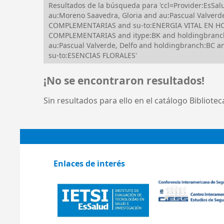
Resultados de la búsqueda para 'ccl=Provider:EsS
au:Moreno Saavedra, Gloria and au:Pascual Valve
COMPLEMENTARIAS and su-to:ENERGIA VITAL EN H
COMPLEMENTARIAS and itype:BK and holdingbranch
au:Pascual Valverde, Delfo and holdingbranch:BC
su-to:ESENCIAS FLORALES'
¡No se encontraron resultados!
Sin resultados para ello en el catálogo Bibliote
Enlaces de interés