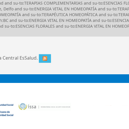
alud and su-to:TERAPIAS COMPLEMENTARIAS and su-to:ESENCIAS FLO
rde, Delfo and su-to:ENERGIA VITAL EN HOMEOPATÍA and su-to:TE
OMEOPATÍA and su-to:TERAPÉUTICA HOMEOPÁTICA and su-to:TERA
:BC and su-to:ENERGIA VITAL EN HOMEOPATÍA and su-to:ESENCIA
 and su-to:ESENCIAS FLORALES and su-to:ENERGIA VITAL EN HOME
ca Central EsSalud.