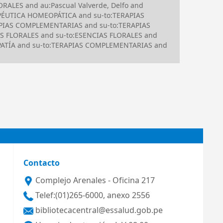
RALES and au:Pascual Valverde, Delfo and
RAPÉUTICA HOMEOPÁTICA and su-to:TERAPIAS
PIAS COMPLEMENTARIAS and su-to:TERAPIAS
S FLORALES and su-to:ESENCIAS FLORALES and
OPATÍA and su-to:TERAPIAS COMPLEMENTARIAS and
Contacto
Complejo Arenales - Oficina 217
Telef:(01)265-6000, anexo 2556
bibliotecacentral@essalud.gob.pe