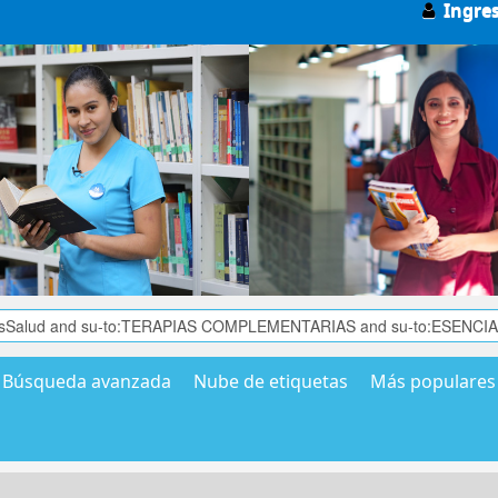
Ingre
Búsqueda avanzada
Nube de etiquetas
Más populares