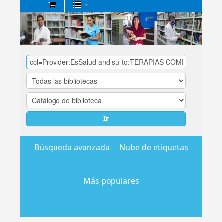
Biblioteca
Central
EsSalud
Ir
Búsqueda avanzada
Nube de etiquetas
Más populares