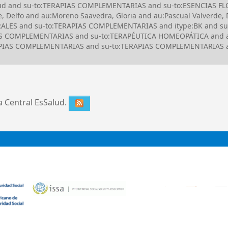
alud and su-to:TERAPIAS COMPLEMENTARIAS and su-to:ESENCIAS FLO
, Delfo and au:Moreno Saavedra, Gloria and au:Pascual Valverde,
LORALES and su-to:TERAPIAS COMPLEMENTARIAS and itype:BK and 
 COMPLEMENTARIAS and su-to:TERAPÉUTICA HOMEOPÁTICA and au:
RAPIAS COMPLEMENTARIAS and su-to:TERAPIAS COMPLEMENTARIAS an
ca Central EsSalud.