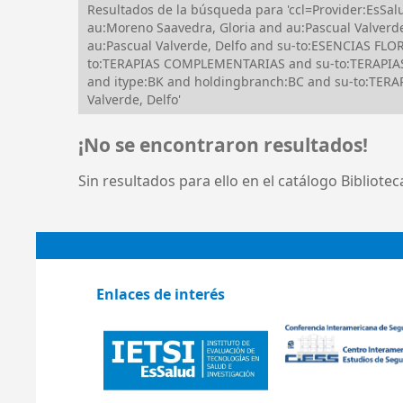
Resultados de la búsqueda para 'ccl=Provider:EsS
au:Moreno Saavedra, Gloria and au:Pascual Valverde
au:Pascual Valverde, Delfo and su-to:ESENCIAS F
to:TERAPIAS COMPLEMENTARIAS and su-to:TERAPIAS
and itype:BK and holdingbranch:BC and su-to:TE
Valverde, Delfo'
¡No se encontraron resultados!
Sin resultados para ello en el catálogo Bibliote
Enlaces de interés