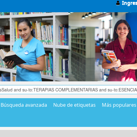
Ingre
Búsqueda avanzada
Nube de etiquetas
Más populares