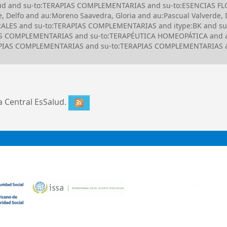
alud and su-to:TERAPIAS COMPLEMENTARIAS and su-to:ESENCIAS FLO
, Delfo and au:Moreno Saavedra, Gloria and au:Pascual Valverde,
LORALES and su-to:TERAPIAS COMPLEMENTARIAS and itype:BK and 
 COMPLEMENTARIAS and su-to:TERAPÉUTICA HOMEOPÁTICA and au:
RAPIAS COMPLEMENTARIAS and su-to:TERAPIAS COMPLEMENTARIAS an
ca Central EsSalud.