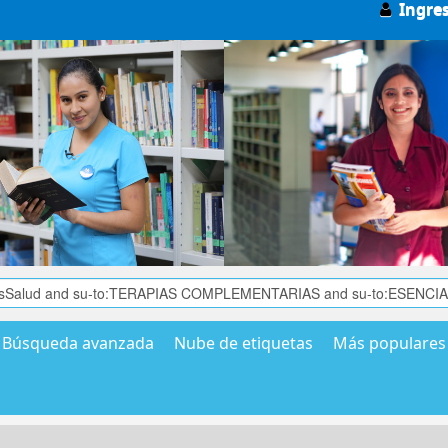
Ingre
Búsqueda avanzada
Nube de etiquetas
Más populares