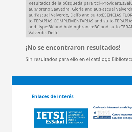
Resultados de la búsqueda para 'ccl=Provider:EsS
au:Moreno Saavedra, Gloria and au:Pascual Valverde
au:Pascual Valverde, Delfo and su-to:ESENCIAS F
to:TERAPIAS COMPLEMENTARIAS and su-to:TERAPIAS
and itype:BK and holdingbranch:BC and su-to:TE
Valverde, Delfo'
¡No se encontraron resultados!
Sin resultados para ello en el catálogo Bibliote
Enlaces de interés