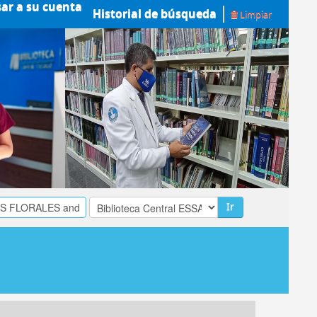
sar a su cuenta
Historial de búsqueda
Limpiar
Ir