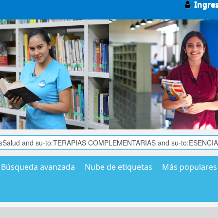
Ingre
Búsqueda avanzada
Nube de etiquetas
Más populares