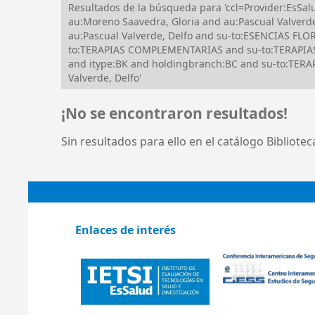
Resultados de la búsqueda para 'ccl=Provider:EsS
au:Moreno Saavedra, Gloria and au:Pascual Valverde
au:Pascual Valverde, Delfo and su-to:ESENCIAS F
to:TERAPIAS COMPLEMENTARIAS and su-to:TERAPIAS
and itype:BK and holdingbranch:BC and su-to:TE
Valverde, Delfo'
¡No se encontraron resultados!
Sin resultados para ello en el catálogo Bibliote
Enlaces de interés