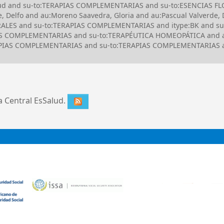
alud and su-to:TERAPIAS COMPLEMENTARIAS and su-to:ESENCIAS FLO
, Delfo and au:Moreno Saavedra, Gloria and au:Pascual Valverde,
LORALES and su-to:TERAPIAS COMPLEMENTARIAS and itype:BK and 
 COMPLEMENTARIAS and su-to:TERAPÉUTICA HOMEOPÁTICA and au:
RAPIAS COMPLEMENTARIAS and su-to:TERAPIAS COMPLEMENTARIAS an
ca Central EsSalud.