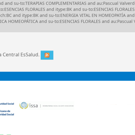
Salud and su-to:TERAPIAS COMPLEMENTARIAS and au:Pascual Valve
-to:ESENCIAS FLORALES and itype:BK and su-to:ESENCIAS FLORALE
h:BC and itype:BK and su-to:ENERGIA VITAL EN HOMEOPATÍA and it
ICA HOMEOPÁTICA and su-to:ESENCIAS FLORALES and au:Pascual Val
ca Central EsSalud.