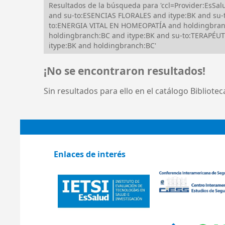
Resultados de la búsqueda para 'ccl=Provider:Es
and su-to:ESENCIAS FLORALES and itype:BK and su
to:ENERGIA VITAL EN HOMEOPATÍA and holdingbranc
holdingbranch:BC and itype:BK and su-to:TERAPÉUT
itype:BK and holdingbranch:BC'
¡No se encontraron resultados!
Sin resultados para ello en el catálogo Bibliote
Enlaces de interés