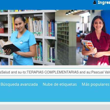
Ingre
Búsqueda avanzada
Nube de etiquetas
Más populares