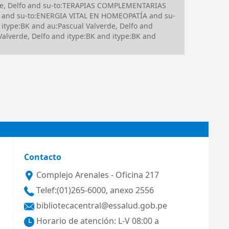
rde, Delfo and su-to:TERAPIAS COMPLEMENTARIAS
S and su-to:ENERGIA VITAL EN HOMEOPATÍA and su-
ype:BK and au:Pascual Valverde, Delfo and
verde, Delfo and itype:BK and itype:BK and
Contacto
Complejo Arenales - Oficina 217
Telef:(01)265-6000, anexo 2556
bibliotecacentral@essalud.gob.pe
Horario de atención: L-V 08:00 a