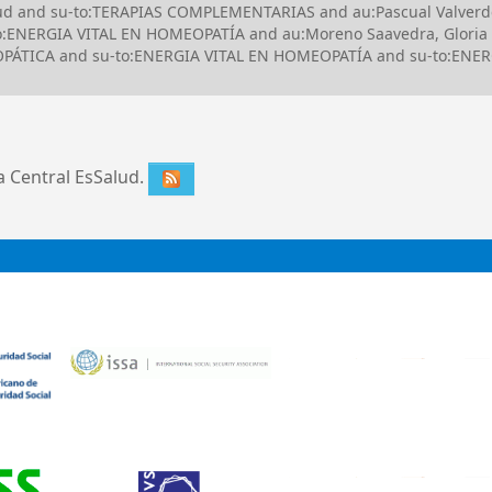
Salud and su-to:TERAPIAS COMPLEMENTARIAS and au:Pascual Valve
:ENERGIA VITAL EN HOMEOPATÍA and au:Moreno Saavedra, Gloria a
TICA and su-to:ENERGIA VITAL EN HOMEOPATÍA and su-to:ENERG
ca Central EsSalud.