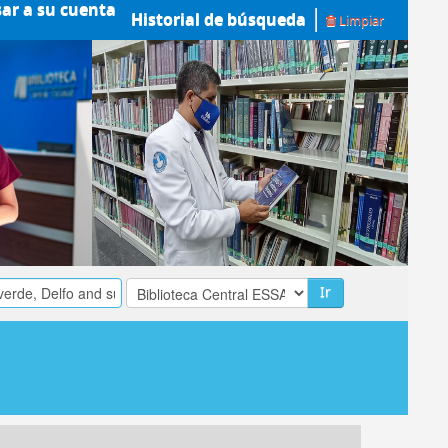
sar a su cuenta
Historial de búsqueda
Limpiar
Ir