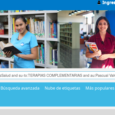
Ingre
Búsqueda avanzada
Nube de etiquetas
Más populares