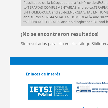
Resultados de la búsqueda para 'ccl=Provider:EsS
to:TERAPIAS COMPLEMENTARIAS and su-to:TERAPIA
EN HOMEOPATÍA and su-to:ENERGIA VITAL EN HOMEO
and su-to:ENERGIA VITAL EN HOMEOPATÍA and su-to
to:ESENCIAS FLORALES and holdingbranch:BC and ho
¡No se encontraron resultados!
Sin resultados para ello en el catálogo Bibliote
Enlaces de interés