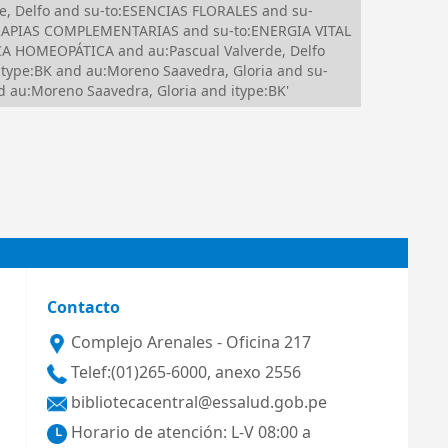
e, Delfo and su-to:ESENCIAS FLORALES and su-
RAPIAS COMPLEMENTARIAS and su-to:ENERGIA VITAL
A HOMEOPÁTICA and au:Pascual Valverde, Delfo
ype:BK and au:Moreno Saavedra, Gloria and su-
 au:Moreno Saavedra, Gloria and itype:BK'
Contacto
Complejo Arenales - Oficina 217
Telef:(01)265-6000, anexo 2556
bibliotecacentral@essalud.gob.pe
Horario de atención: L-V 08:00 a