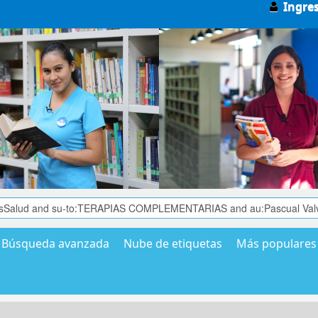
Ingre
Búsqueda avanzada
Nube de etiquetas
Más populares