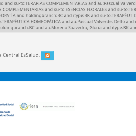
alud and su-to:TERAPIAS COMPLEMENTARIAS and au:Pascual Valverd
S COMPLEMENTARIAS and su-to:ESENCIAS FLORALES and su-to:TE
PATÍA and holdingbranch:BC and itype:BK and su-to:TERAPÉUTIC
:TERAPÉUTICA HOMEOPÁTICA and au:Pascual Valverde, Delfo and it
ldingbranch:BC and au:Moreno Saavedra, Gloria and itype:BK and
ca Central EsSalud.