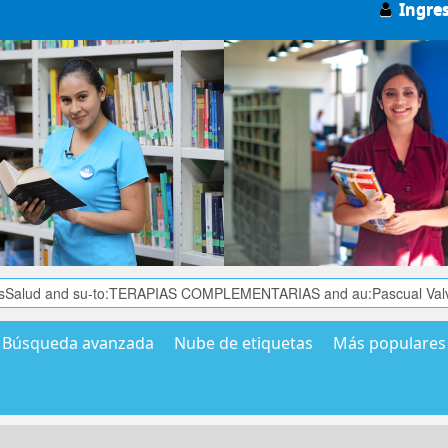
Ingre
Búsqueda avanzada
Nube de etiquetas
Más populares