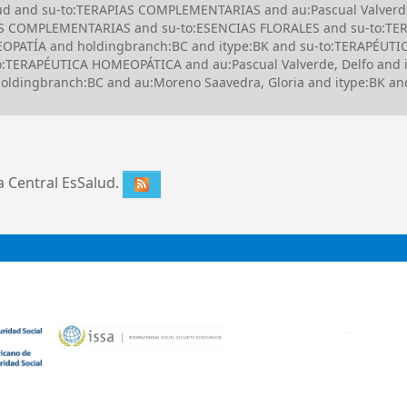
alud and su-to:TERAPIAS COMPLEMENTARIAS and au:Pascual Valverd
S COMPLEMENTARIAS and su-to:ESENCIAS FLORALES and su-to:TE
PATÍA and holdingbranch:BC and itype:BK and su-to:TERAPÉUTIC
:TERAPÉUTICA HOMEOPÁTICA and au:Pascual Valverde, Delfo and it
dingbranch:BC and au:Moreno Saavedra, Gloria and itype:BK and (
ca Central EsSalud.