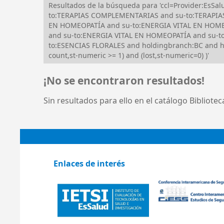
Resultados de la búsqueda para 'ccl=Provider:EsS
to:TERAPIAS COMPLEMENTARIAS and su-to:TERAPIA
EN HOMEOPATÍA and su-to:ENERGIA VITAL EN HOMEO
and su-to:ENERGIA VITAL EN HOMEOPATÍA and su-to
to:ESENCIAS FLORALES and holdingbranch:BC and hol
count,st-numeric >= 1) and (lost,st-numeric=0) )'
¡No se encontraron resultados!
Sin resultados para ello en el catálogo Bibliote
Enlaces de interés