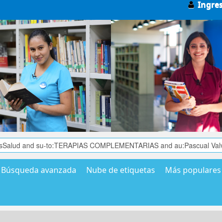
Ingre
Búsqueda avanzada
Nube de etiquetas
Más populares