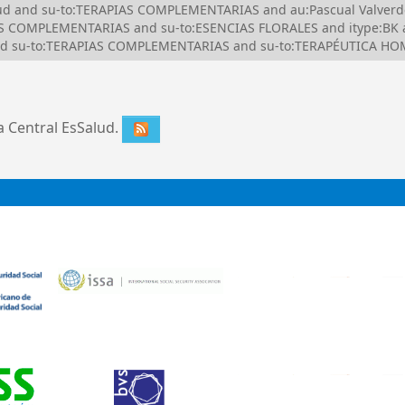
alud and su-to:TERAPIAS COMPLEMENTARIAS and au:Pascual Valverd
S COMPLEMENTARIAS and su-to:ESENCIAS FLORALES and itype:BK
nd su-to:TERAPIAS COMPLEMENTARIAS and su-to:TERAPÉUTICA HO
ca Central EsSalud.