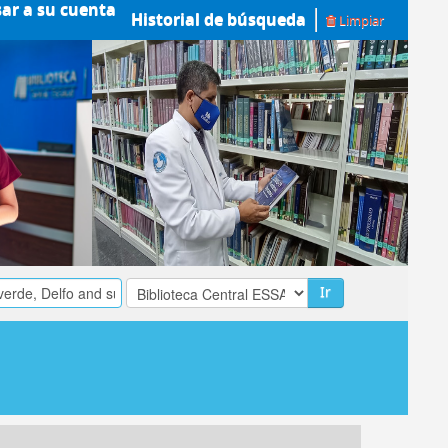
sar a su cuenta
Historial de búsqueda
Limpiar
Ir