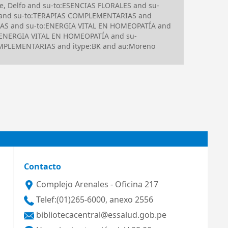
e, Delfo and su-to:ESENCIAS FLORALES and su-
 and su-to:TERAPIAS COMPLEMENTARIAS and
IAS and su-to:ENERGIA VITAL EN HOMEOPATÍA and
:ENERGIA VITAL EN HOMEOPATÍA and su-
COMPLEMENTARIAS and itype:BK and au:Moreno
Contacto
Complejo Arenales - Oficina 217
Telef:(01)265-6000, anexo 2556
bibliotecacentral@essalud.gob.pe