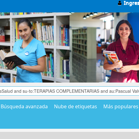
Ingre
Búsqueda avanzada
Nube de etiquetas
Más populares