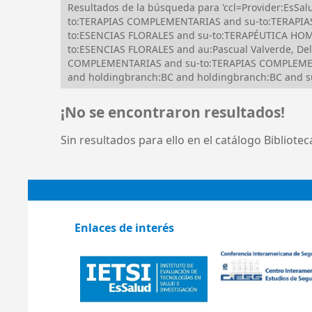
Resultados de la búsqueda para 'ccl=Provider:EsS
to:TERAPIAS COMPLEMENTARIAS and su-to:TERAPIAS
to:ESENCIAS FLORALES and su-to:TERAPÉUTICA HOME
to:ESENCIAS FLORALES and au:Pascual Valverde, De
COMPLEMENTARIAS and su-to:TERAPIAS COMPLEMENTA
and holdingbranch:BC and holdingbranch:BC and su
¡No se encontraron resultados!
Sin resultados para ello en el catálogo Bibliote
Enlaces de interés