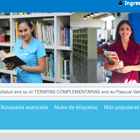
Ingre
Búsqueda avanzada
Nube de etiquetas
Más populares