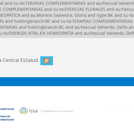
alud and su-to:TERAPIAS COMPLEMENTARIAS and au:Pascual Valverd
 COMPLEMENTARIAS and su-to:ESENCIAS FLORALES and au:Pascual 
OPÁTICA and au:Moreno Saavedra, Gloria and itype:BK and su-t
lfo and holdingbranch:BC and su-to:TERAPIAS COMPLEMENTARIAS a
RIAS and holdingbranch:BC and au:Pascual Valverde, Delfo an
-to:ENERGIA VITAL EN HOMEOPATÍA and au:Pascual Valverde, Delf
ca Central EsSalud.