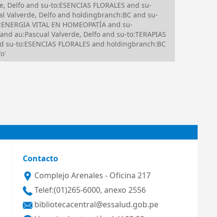
e, Delfo and su-to:ESENCIAS FLORALES and su-
Valverde, Delfo and holdingbranch:BC and su-
o:ENERGIA VITAL EN HOMEOPATÍA and su-
nd au:Pascual Valverde, Delfo and su-to:TERAPIAS
d su-to:ESENCIAS FLORALES and holdingbranch:BC
o'
Contacto
Complejo Arenales - Oficina 217
Telef:(01)265-6000, anexo 2556
bibliotecacentral@essalud.gob.pe