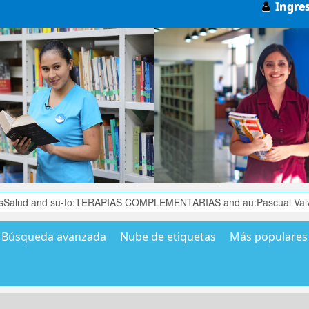
Ingre
Búsqueda avanzada
Nube de etiquetas
Más populares