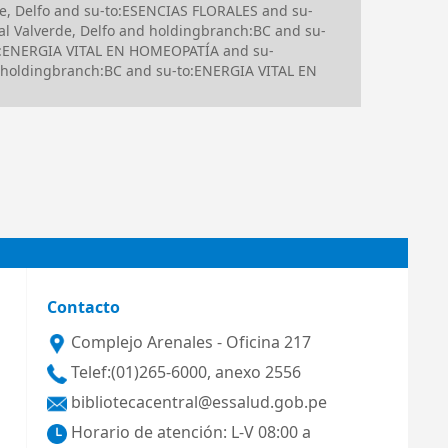
e, Delfo and su-to:ESENCIAS FLORALES and su-
Valverde, Delfo and holdingbranch:BC and su-
o:ENERGIA VITAL EN HOMEOPATÍA and su-
 holdingbranch:BC and su-to:ENERGIA VITAL EN
Contacto
Complejo Arenales - Oficina 217
Telef:(01)265-6000, anexo 2556
bibliotecacentral@essalud.gob.pe
Horario de atención: L-V 08:00 a