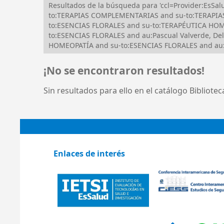
Resultados de la búsqueda para 'ccl=Provider:EsS
to:TERAPIAS COMPLEMENTARIAS and su-to:TERAPIAS
to:ESENCIAS FLORALES and su-to:TERAPÉUTICA HOME
to:ESENCIAS FLORALES and au:Pascual Valverde, De
HOMEOPATÍA and su-to:ESENCIAS FLORALES and au:P
¡No se encontraron resultados!
Sin resultados para ello en el catálogo Bibliote
Enlaces de interés