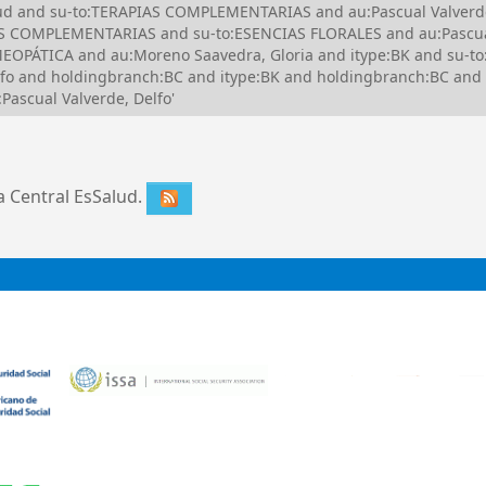
alud and su-to:TERAPIAS COMPLEMENTARIAS and au:Pascual Valverd
 COMPLEMENTARIAS and su-to:ESENCIAS FLORALES and au:Pascual 
OPÁTICA and au:Moreno Saavedra, Gloria and itype:BK and su-t
lfo and holdingbranch:BC and itype:BK and holdingbranch:BC and
ascual Valverde, Delfo'
ca Central EsSalud.