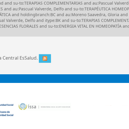
alud and su-to:TERAPIAS COMPLEMENTARIAS and au:Pascual Valverd
ES and au:Pascual Valverde, Delfo and su-to:TERAPÉUTICA HOME
TICA and holdingbranch:BC and au:Moreno Saavedra, Gloria and
l Valverde, Delfo and itype:BK and su-to:TERAPIAS COMPLEMENTA
to:ESENCIAS FLORALES and su-to:ENERGIA VITAL EN HOMEOPATÍA a
ca Central EsSalud.