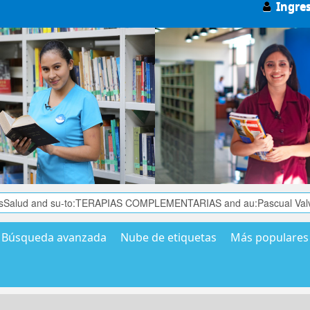
Ingre
Búsqueda avanzada
Nube de etiquetas
Más populares