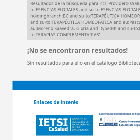
Resultados de la búsqueda para 'ccl=Provider:EsS
to:ESENCIAS FLORALES and su-to:ESENCIAS FLORAL
holdingbranch:BC and su-to:TERAPÉUTICA HOMEOPÁ
and su-to:TERAPÉUTICA HOMEOPÁTICA and au:Pascua
au:Moreno Saavedra, Gloria and itype:BK and su-
to:TERAPIAS COMPLEMENTARIAS'
¡No se encontraron resultados!
Sin resultados para ello en el catálogo Bibliote
Enlaces de interés