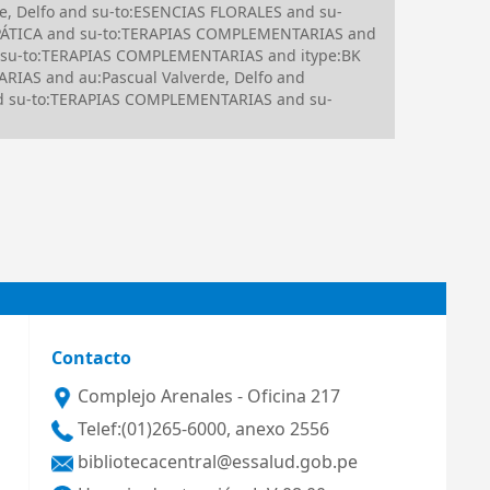
e, Delfo and su-to:ESENCIAS FLORALES and su-
OPÁTICA and su-to:TERAPIAS COMPLEMENTARIAS and
 su-to:TERAPIAS COMPLEMENTARIAS and itype:BK
RIAS and au:Pascual Valverde, Delfo and
nd su-to:TERAPIAS COMPLEMENTARIAS and su-
Contacto
Complejo Arenales - Oficina 217
Telef:(01)265-6000, anexo 2556
bibliotecacentral@essalud.gob.pe