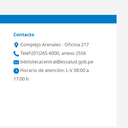
Contacto
Complejo Arenales - Oficina 217
Telef:(01)265-6000, anexo 2556
bibliotecacentral@essalud.gob.pe
Horario de atención: L-V 08:00 a
17:00 h