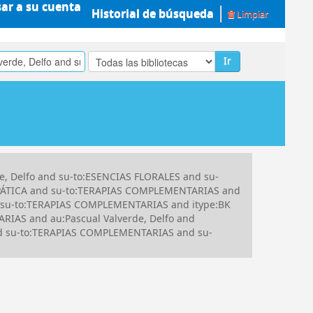
sar a su cuenta
Historial de búsqueda
Limpiar
Ir
e, Delfo and su-to:ESENCIAS FLORALES and su-
OPÁTICA and su-to:TERAPIAS COMPLEMENTARIAS and
 su-to:TERAPIAS COMPLEMENTARIAS and itype:BK
RIAS and au:Pascual Valverde, Delfo and
nd su-to:TERAPIAS COMPLEMENTARIAS and su-