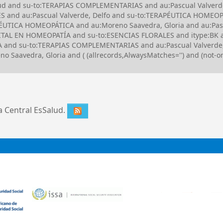
alud and su-to:TERAPIAS COMPLEMENTARIAS and au:Pascual Valverd
S and au:Pascual Valverde, Delfo and su-to:TERAPÉUTICA HOMEOP
UTICA HOMEOPÁTICA and au:Moreno Saavedra, Gloria and au:Pasc
TAL EN HOMEOPATÍA and su-to:ESENCIAS FLORALES and itype:BK an
 and su-to:TERAPIAS COMPLEMENTARIAS and au:Pascual Valverde,
aavedra, Gloria and ( (allrecords,AlwaysMatches='') and (not-onl
ca Central EsSalud.