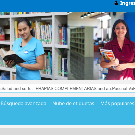
Ingre
Búsqueda avanzada
Nube de etiquetas
Más populares