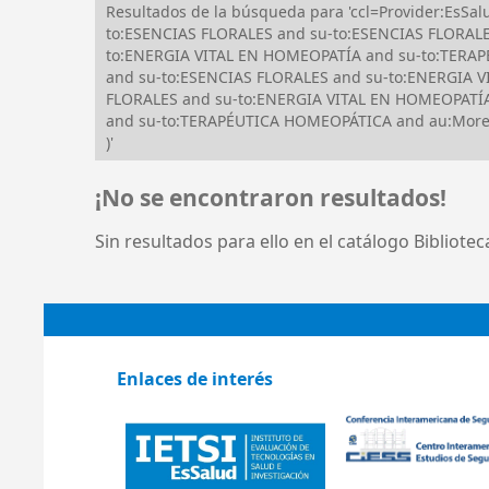
Resultados de la búsqueda para 'ccl=Provider:EsS
to:ESENCIAS FLORALES and su-to:ESENCIAS FLORALE
to:ENERGIA VITAL EN HOMEOPATÍA and su-to:TERAPÉ
and su-to:ESENCIAS FLORALES and su-to:ENERGIA VI
FLORALES and su-to:ENERGIA VITAL EN HOMEOPATÍA
and su-to:TERAPÉUTICA HOMEOPÁTICA and au:Moreno S
)'
¡No se encontraron resultados!
Sin resultados para ello en el catálogo Bibliote
Enlaces de interés