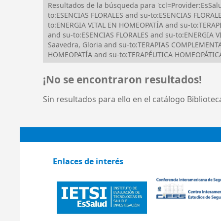
Resultados de la búsqueda para 'ccl=Provider:EsS
to:ESENCIAS FLORALES and su-to:ESENCIAS FLORALE
to:ENERGIA VITAL EN HOMEOPATÍA and su-to:TERAPÉ
and su-to:ESENCIAS FLORALES and su-to:ENERGIA V
Saavedra, Gloria and su-to:TERAPIAS COMPLEMENTA
HOMEOPATÍA and su-to:TERAPÉUTICA HOMEOPÁTICA
¡No se encontraron resultados!
Sin resultados para ello en el catálogo Bibliote
Enlaces de interés