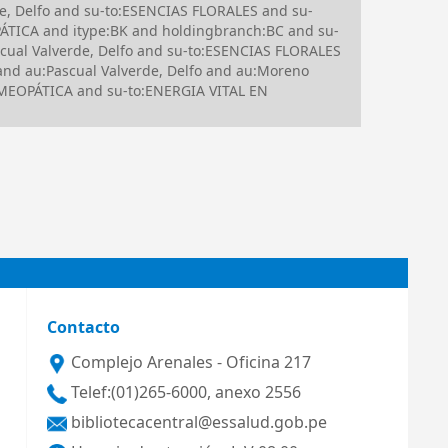
e, Delfo and su-to:ESENCIAS FLORALES and su-
ÁTICA and itype:BK and holdingbranch:BC and su-
ual Valverde, Delfo and su-to:ESENCIAS FLORALES
nd au:Pascual Valverde, Delfo and au:Moreno
MEOPÁTICA and su-to:ENERGIA VITAL EN
Contacto
Complejo Arenales - Oficina 217
Telef:(01)265-6000, anexo 2556
bibliotecacentral@essalud.gob.pe