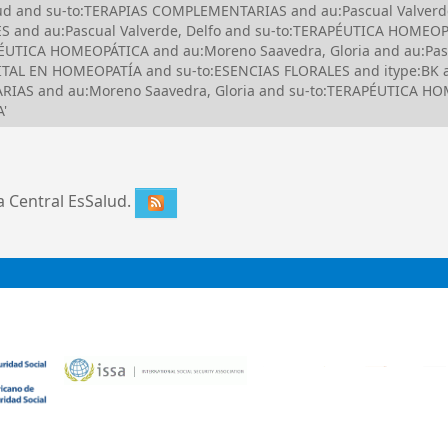
alud and su-to:TERAPIAS COMPLEMENTARIAS and au:Pascual Valverd
S and au:Pascual Valverde, Delfo and su-to:TERAPÉUTICA HOMEOP
UTICA HOMEOPÁTICA and au:Moreno Saavedra, Gloria and au:Pasc
ITAL EN HOMEOPATÍA and su-to:ESENCIAS FLORALES and itype:BK a
RIAS and au:Moreno Saavedra, Gloria and su-to:TERAPÉUTICA HO
'
ca Central EsSalud.