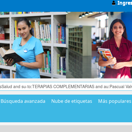
Ingre
Búsqueda avanzada
Nube de etiquetas
Más populares