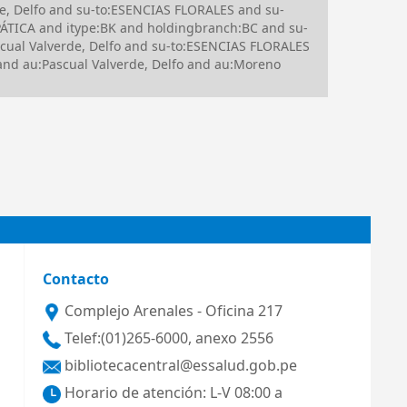
e, Delfo and su-to:ESENCIAS FLORALES and su-
ÁTICA and itype:BK and holdingbranch:BC and su-
ual Valverde, Delfo and su-to:ESENCIAS FLORALES
nd au:Pascual Valverde, Delfo and au:Moreno
Contacto
Complejo Arenales - Oficina 217
Telef:(01)265-6000, anexo 2556
bibliotecacentral@essalud.gob.pe
Horario de atención: L-V 08:00 a