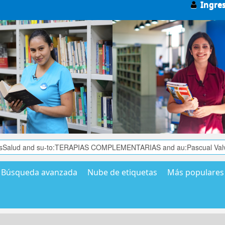
Ingre
Búsqueda avanzada
Nube de etiquetas
Más populares