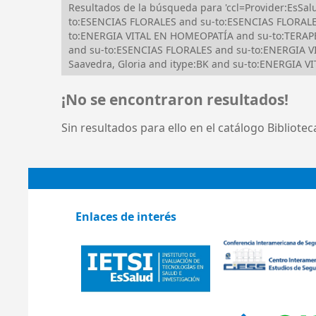
Resultados de la búsqueda para 'ccl=Provider:EsS
to:ESENCIAS FLORALES and su-to:ESENCIAS FLORALE
to:ENERGIA VITAL EN HOMEOPATÍA and su-to:TERAPÉ
and su-to:ESENCIAS FLORALES and su-to:ENERGIA V
Saavedra, Gloria and itype:BK and su-to:ENERGIA 
¡No se encontraron resultados!
Sin resultados para ello en el catálogo Bibliote
Enlaces de interés