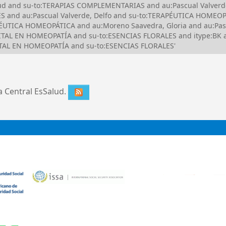
alud and su-to:TERAPIAS COMPLEMENTARIAS and au:Pascual Valverd
S and au:Pascual Valverde, Delfo and su-to:TERAPÉUTICA HOMEOP
UTICA HOMEOPÁTICA and au:Moreno Saavedra, Gloria and au:Pasc
ITAL EN HOMEOPATÍA and su-to:ESENCIAS FLORALES and itype:BK a
VITAL EN HOMEOPATÍA and su-to:ESENCIAS FLORALES'
ca Central EsSalud.