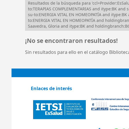
Resultados de la búsqueda para 'ccl=Provider:EsSa
to:TERAPIAS COMPLEMENTARIAS and itype:BK and s
su-to:ENERGIA VITAL EN HOMEOPATÍA and itype:BK
to:ENERGIA VITAL EN HOMEOPATÍA and holdingbran
Saavedra, Gloria and itype:BK and holdingbranch:BC
¡No se encontraron resultados!
Sin resultados para ello en el catálogo Bibliote
Enlaces de interés