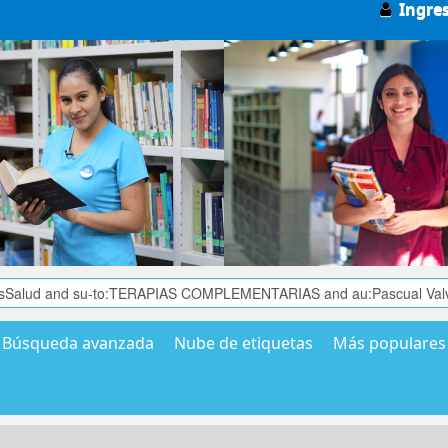
Ingre
Búsqueda avanzada
Nube de etiquetas
Más populares