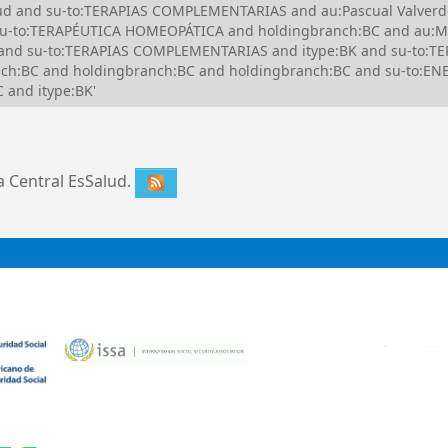
lud and su-to:TERAPIAS COMPLEMENTARIAS and au:Pascual Valverde,
u-to:TERAPÉUTICA HOMEOPÁTICA and holdingbranch:BC and au:Mor
 and su-to:TERAPIAS COMPLEMENTARIAS and itype:BK and su-to:T
ch:BC and holdingbranch:BC and holdingbranch:BC and su-to:E
 and itype:BK'
ca Central EsSalud.