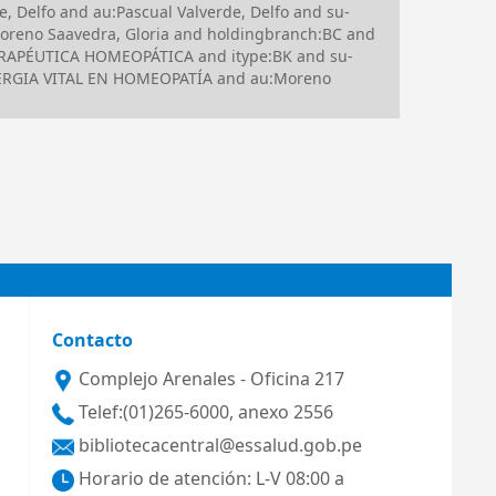
 Delfo and au:Pascual Valverde, Delfo and su-
eno Saavedra, Gloria and holdingbranch:BC and
ERAPÉUTICA HOMEOPÁTICA and itype:BK and su-
NERGIA VITAL EN HOMEOPATÍA and au:Moreno
Contacto
Complejo Arenales - Oficina 217
Telef:(01)265-6000, anexo 2556
bibliotecacentral@essalud.gob.pe
Horario de atención: L-V 08:00 a