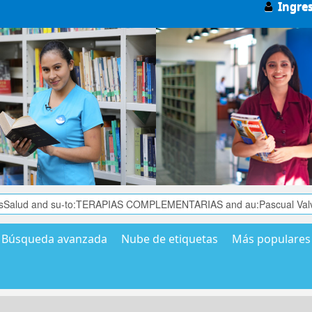
Ingre
Búsqueda avanzada
Nube de etiquetas
Más populares