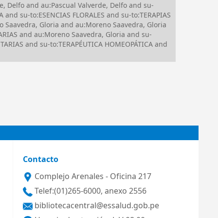
 Delfo and au:Pascual Valverde, Delfo and su-
 and su-to:ESENCIAS FLORALES and su-to:TERAPIAS
avedra, Gloria and au:Moreno Saavedra, Gloria
IAS and au:Moreno Saavedra, Gloria and su-
ENTARIAS and su-to:TERAPÉUTICA HOMEOPÁTICA and
Contacto
Complejo Arenales - Oficina 217
Telef:(01)265-6000, anexo 2556
bibliotecacentral@essalud.gob.pe