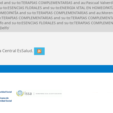
lud and su-to:TERAPIAS COMPLEMENTARIAS and au:Pascual Valverde,
u-to:ESENCIAS FLORALES and su-to:ENERGIA VITAL EN HOMEOPATÍA
EOPATÍA and su-to:TERAPIAS COMPLEMENTARIAS and au:Moreno Sa
o:TERAPIAS COMPLEMENTARIAS and su-to:TERAPIAS COMPLEMENTAR
Delfo and su-to:ESENCIAS FLORALES and su-to:TERAPIAS COMPLEM
Delfo'
ca Central EsSalud.