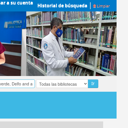
sar a su cuenta
Historial de búsqueda
Limpiar
Ir