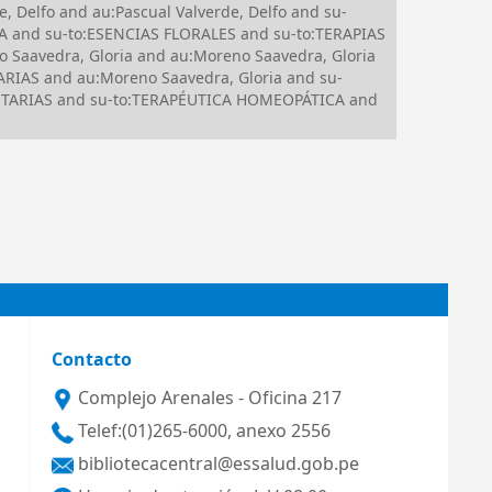
 Delfo and au:Pascual Valverde, Delfo and su-
 and su-to:ESENCIAS FLORALES and su-to:TERAPIAS
avedra, Gloria and au:Moreno Saavedra, Gloria
IAS and au:Moreno Saavedra, Gloria and su-
ENTARIAS and su-to:TERAPÉUTICA HOMEOPÁTICA and
Contacto
Complejo Arenales - Oficina 217
Telef:(01)265-6000, anexo 2556
bibliotecacentral@essalud.gob.pe