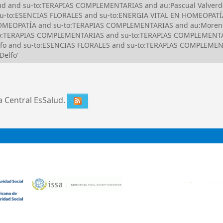
lud and su-to:TERAPIAS COMPLEMENTARIAS and au:Pascual Valverde,
u-to:ESENCIAS FLORALES and su-to:ENERGIA VITAL EN HOMEOPATÍA
EOPATÍA and su-to:TERAPIAS COMPLEMENTARIAS and au:Moreno Sa
o:TERAPIAS COMPLEMENTARIAS and su-to:TERAPIAS COMPLEMENTAR
Delfo and su-to:ESENCIAS FLORALES and su-to:TERAPIAS COMPLEM
Delfo'
ca Central EsSalud.