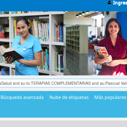
Ingre
Búsqueda avanzada
Nube de etiquetas
Más populares