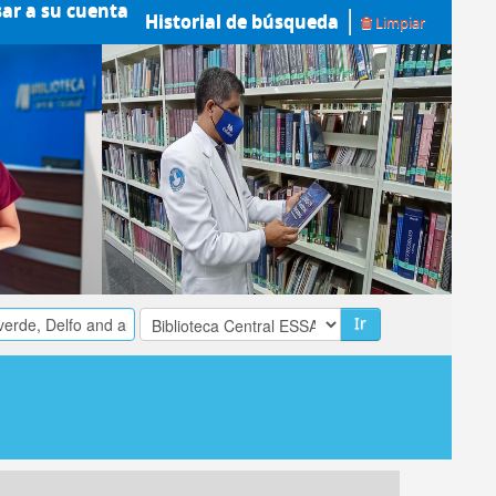
sar a su cuenta
Historial de búsqueda
Limpiar
Ir